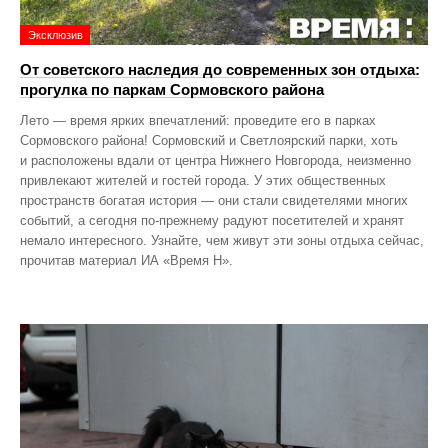
Эксклюзив
От советского наследия до современных зон отдыха:
прогулка по паркам Сормовского района
Лето — время ярких впечатлений: проведите его в парках
Сормовского района! Сормовский и Светлоярский парки, хоть
и расположены вдали от центра Нижнего Новгорода, неизменно
привлекают жителей и гостей города. У этих общественных
пространств богатая история — они стали свидетелями многих
событий, а сегодня по‑прежнему радуют посетителей и хранят
немало интересного. Узнайте, чем живут эти зоны отдыха сейчас,
прочитав материал ИА «Время Н».