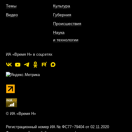
Темы
Культура
Видео
Губерния
Происшествия
Наука
и технологии
ИА «Время Н» в соцсетях
© ИА «Время Н»
Регистрационный номер ИА № ФС77−79404 от 02.11.2020