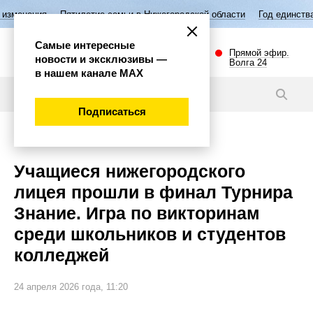
Пятилетие семьи в Нижегородской области
Год единства народов Ро
Самые интересные
Прямой эфир.
новости и эксклюзивы —
Волга 24
в нашем канале МАХ
Новости
Подписаться
Общество
Учащиеся нижегородского
лицея прошли в финал Турнира
Знание. Игра по викторинам
среди школьников и студентов
колледжей
24 апреля 2026 года, 11:20