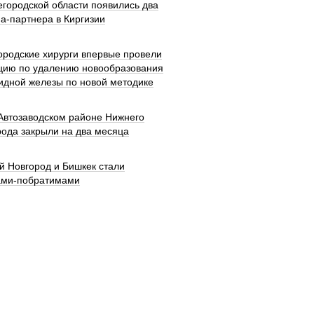
городской области появились два
а-партнера в Киргизии
ородские хирурги впервые провели
цию по удалению новообразования
идной железы по новой методике
 Автозаводском районе Нижнего
рода закрыли на два месяца
й Новгород и Бишкек стали
ами-побратимами