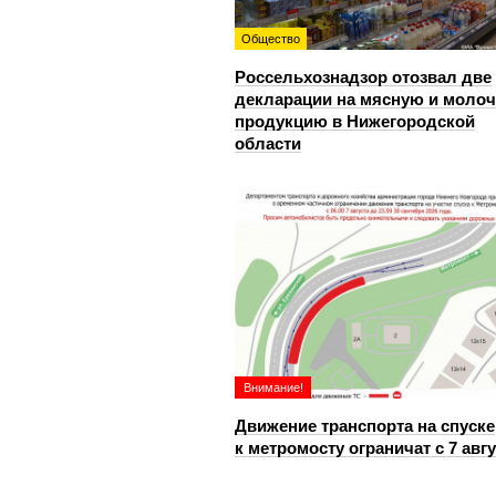
Общество
Россельхознадзор отозвал две
декларации на мясную и моло
продукцию в Нижегородской
области
Внимание!
Движение транспорта на спуске
к метромосту ограничат с 7 авг