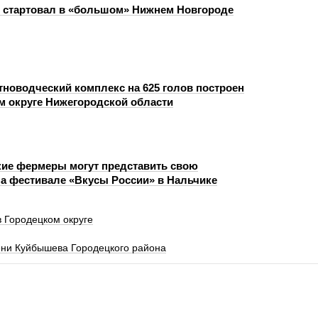
 стартовал в «большом» Нижнем Новгороде
новодческий комплекс на 625 голов построен
м округе Нижегородской области
ие фермеры могут представить свою
а фестивале «Вкусы России» в Нальчике
в Городецком округе
ени Куйбышева Городецкого района