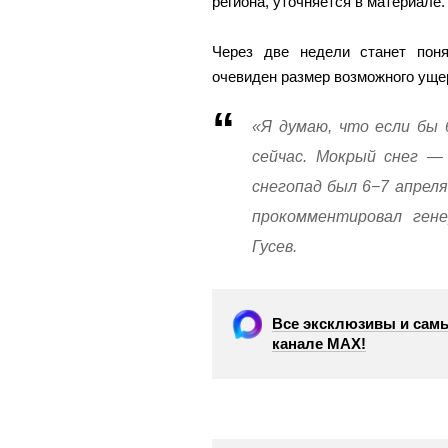
региона, уточняется в материале.
Через две недели станет поня
очевиден размер возможного уще
«Я думаю, что если бы 
сейчас. Мокрый снег —
снегопад был 6−7 апреля
прокомментировал ген
Гусев.
Все эксклюзивы и самы
канале МАХ!