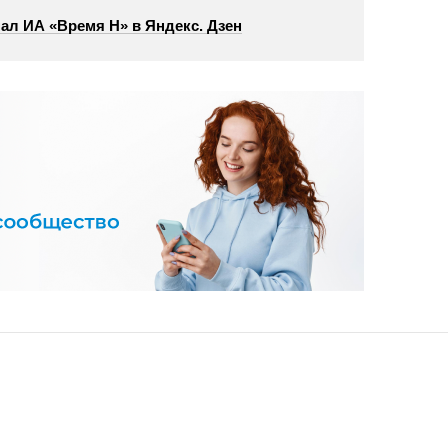
ал ИА «Время Н» в Яндекс. Дзен