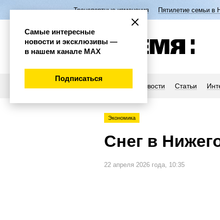
Транспортные изменения
Пятилетие семьи в 
Самые интересные
новости и эксклюзивы —
в нашем канале МАХ
Подписаться
Новости
Статьи
Инт
Экономика
Снег в Нижег
22 апреля 2026 года, 10:35