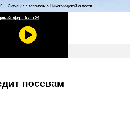
26
Ситуация с топливом в Нижегородской области
рямой эфир. Волга 24
едит посевам