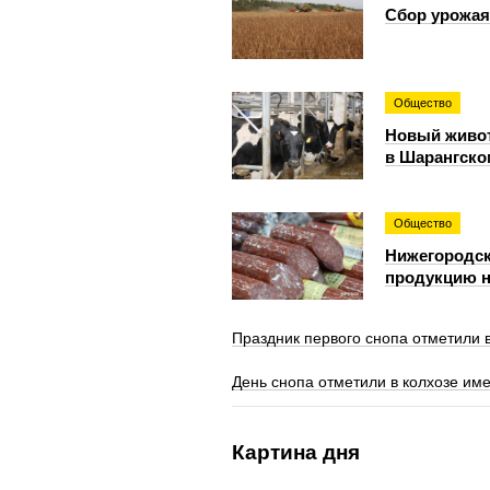
Сбор урожая
Общество
Новый живот
в Шарангско
Общество
Нижегородск
продукцию н
Праздник первого снопа отметили 
День снопа отметили в колхозе им
Картина дня