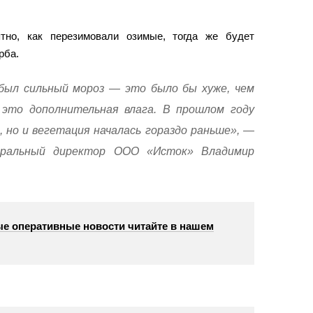
тно, как перезимовали озимые, тогда же будет
рба.
был сильный мороз — это было бы хуже, чем
 это дополнительная влага. В прошлом году
, но и вегетация началась гораздо раньше», —
еральный директор ООО «Исток» Владимир
е оперативные новости читайте в нашем