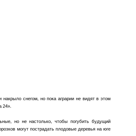
 накрыло снегом, но пока аграрии не видят в этом
 24».
ьные, но не настолько, чтобы погубить будущий
орозков могут пострадать плодовые деревья на юге