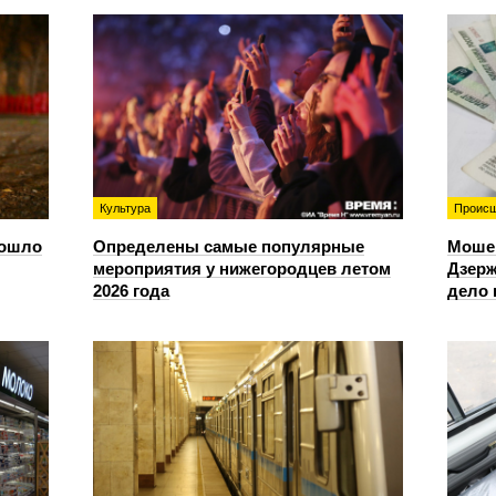
Культура
Происш
зошло
Определены самые популярные
Моше
мероприятия у нижегородцев летом
Дзерж
2026 года
дело 