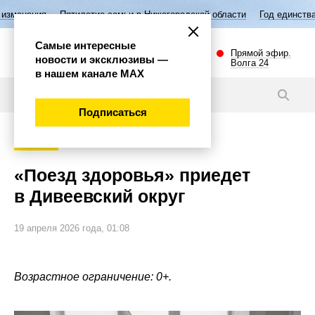
етие семьи в Нижегородской области
Год единства народов России
Самые интересные
Прямой эфир.
новости и эксклюзивы —
Волга 24
в нашем канале МАХ
Новости
Подписаться
Губерния
«Поезд здоровья» приедет
в Дивеевский округ
19 апреля 2026 года, 01:08
Возрастное ограничение: 0+.