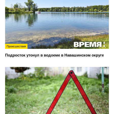
Происшествия
Подросток утонул в водоеме в Навашинском округе