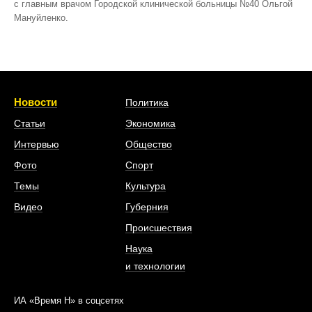
с главным врачом Городской клинической больницы №40 Ольгой
Мануйленко.
Новости
Политика
Статьи
Экономика
Интервью
Общество
Фото
Спорт
Темы
Культура
Видео
Губерния
Происшествия
Наука
и технологии
ИА «Время Н» в соцсетях