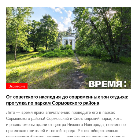
Эксклюзив
От советского наследия до современных зон отдыха:
прогулка по паркам Сормовского района
Лето — время ярких впечатлений: проведите его в парках
Сормовского района! Сормовский и Светлоярский парки, хоть
и расположены вдали от центра Нижнего Новгорода, неизменно
привлекают жителей и гостей города. У этих общественных
пространств богатая история — они стали свидетелями многих