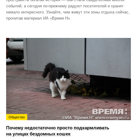
событий, а сегодня по‑прежнему радуют посетителей и хранят
немало интересного. Узнайте, чем живут эти зоны отдыха сейчас,
прочитав материал ИА «Время Н».
Общество
Почему недостаточно просто подкармливать
на улицах бездомных кошек