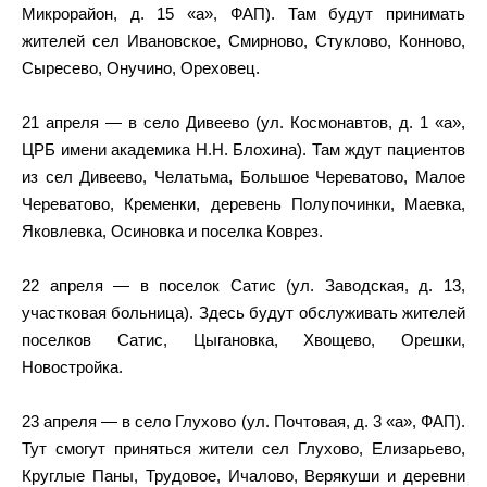
Микрорайон, д. 15 «а», ФАП). Там будут принимать
жителей сел Ивановское, Смирново, Стуклово, Конново,
Сыресево, Онучино, Ореховец.
21 апреля — в село Дивеево (ул. Космонавтов, д. 1 «а»,
ЦРБ имени академика Н.Н. Блохина). Там ждут пациентов
из сел Дивеево, Челатьма, Большое Череватово, Малое
Череватово, Кременки, деревень Полупочинки, Маевка,
Яковлевка, Осиновка и поселка Коврез.
22 апреля — в поселок Сатис (ул. Заводская, д. 13,
участковая больница). Здесь будут обслуживать жителей
поселков Сатис, Цыгановка, Хвощево, Орешки,
Новостройка.
23 апреля — в село Глухово (ул. Почтовая, д. 3 «а», ФАП).
Тут смогут приняться жители сел Глухово, Елизарьево,
Круглые Паны, Трудовое, Ичалово, Верякуши и деревни