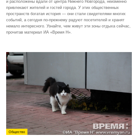
и расположены вдали от центра Нижнего Новгорода, неизменно
привлекают жителей и гостей города. У этих общественных
пространств богатая история — они стали свидетелями многих
событий, а сегодня по‑прежнему радуют посетителей и хранят
немало интересного. Узнайте, чем живут эти зоны отдыха сейчас,
прочитав материал ИА «Время Н».
Общество