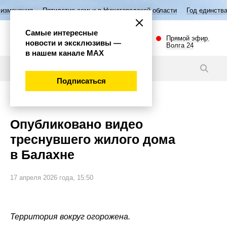
тилетие семьи в Нижегородской области
Год единства народов России
Самые интересные
Прямой эфир.
новости и эксклюзивы —
Волга 24
в нашем канале МАХ
Видео
Подписаться
Происшествия
Опубликовано видео
треснувшего жилого дома
в Балахне
17 апреля 2026 года, 15:50
Территория вокруг огорожена.