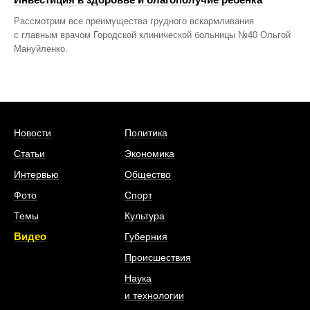
Рассмотрим все преимущества грудного вскармливания
с главным врачом Городской клинической больницы №40 Ольгой
Мануйленко.
Новости
Политика
Статьи
Экономика
Интервью
Общество
Фото
Спорт
Темы
Культура
Видео
Губерния
Происшествия
Наука
и технологии