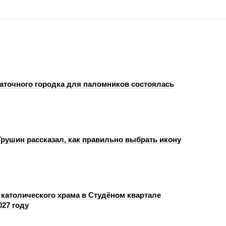
аточного городка для паломников состоялась
рушин рассказал, как правильно выбрать икону
 католического храма в Студёном квартале
027 году