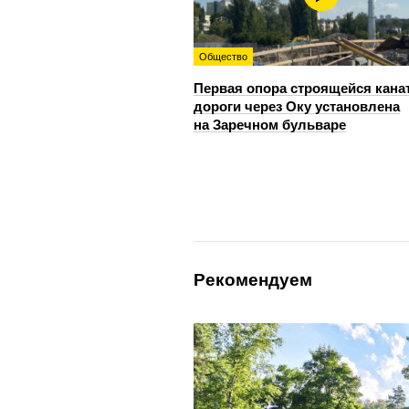
Общество
Первая опора строящейся кана
дороги через Оку установлена
на Заречном бульваре
Рекомендуем