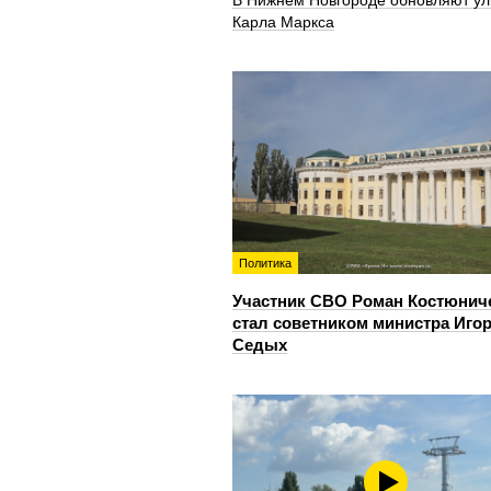
В Нижнем Новгороде обновляют ул
Карла Маркса
Политика
Участник СВО Роман Костюнич
стал советником министра Иго
Седых