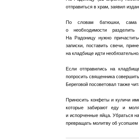
отправиться в храм, заявил изд
По словам батюшки, сама э
о необходимости разделить
На Радоницу нужно причаститьс
записки, поставить свечи, прин
на кладбище идти необязательно,
Если отправились на кладбищ
попросить священника совершить 
Береговой посоветовал также чит
Приносить конфеты и куличи им
которые забирают еду и моля
и испорченные яйца. Убраться на
превращать молитву об усопшем 