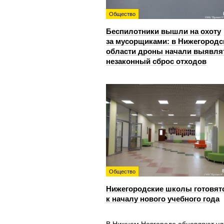
Общество
Беспилотники вышли на охоту
за мусорщиками: в Нижегородс
области дроны начали выявля
незаконный сброс отходов
Общество
Нижегородские школы готовят
к началу нового учебного года