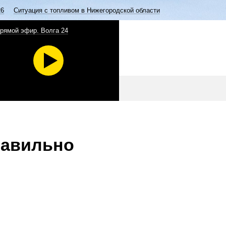
26
Ситуация с топливом в Нижегородской области
рямой эфир. Волга 24
равильно