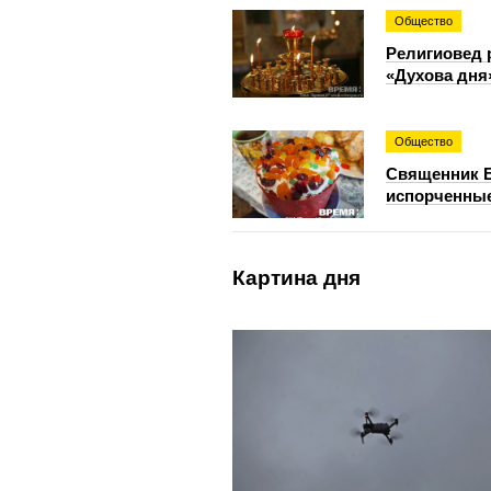
Общество
Религиовед 
«Духова дня
Общество
Священник Б
испорченные
Картина дня