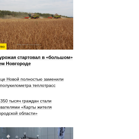
тво
урожая стартовал в «большом»
ем Новгороде
ице Новой полностью заменили
 полукилометра теплотрасс
350 тысяч граждан стали
ователями «Карты жителя
ородской области»