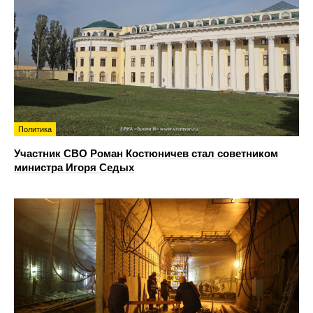
Политика
Участник СВО Роман Костюничев стал советником
министра Игоря Седых