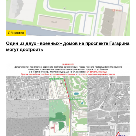
Общество
Один из двух «военных» домов на проспекте Гагарина
могут достроить