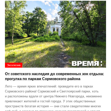
Эксклюзив
От советского наследия до современных зон отдыха:
прогулка по паркам Сормовского района
Лето — время ярких впечатлений: проведите его в парках
Сормовского района! Сормовский и Светлоярский парки, хоть
и расположены вдали от центра Нижнего Новгорода, неизменно
привлекают жителей и гостей города. У этих общественных
пространств богатая история — они стали свидетелями многих