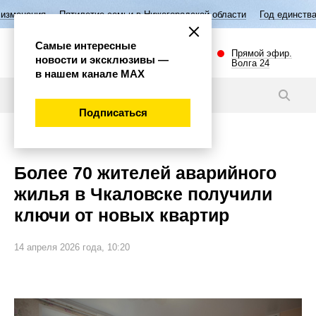
ятилетие семьи в Нижегородской области
Год единства народов Росс
Самые интересные
Прямой эфир.
новости и эксклюзивы —
Волга 24
в нашем канале МАХ
Новости
Подписаться
Губерния
Более 70 жителей аварийного
жилья в Чкаловске получили
ключи от новых квартир
14 апреля 2026 года, 10:20