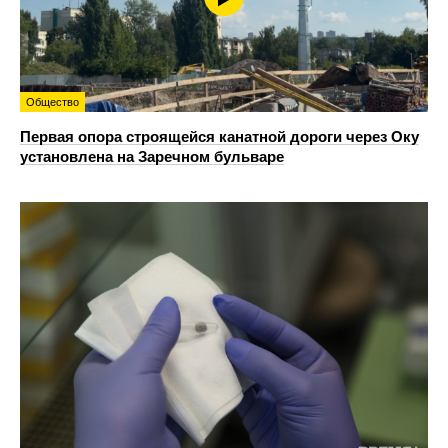
Общество
Первая опора строящейся канатной дороги через Оку
установлена на Заречном бульваре