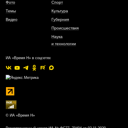
Фото
Спорт
Темы
Культура
Видео
Губерния
Происшествия
Наука
и технологии
ИА «Время Н» в соцсетях
© ИА «Время Н»