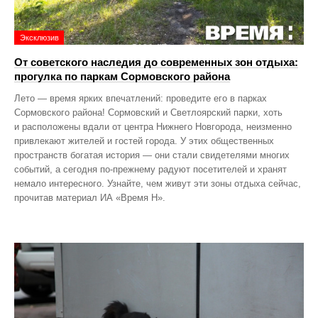
Эксклюзив
От советского наследия до современных зон отдыха:
прогулка по паркам Сормовского района
Лето — время ярких впечатлений: проведите его в парках
Сормовского района! Сормовский и Светлоярский парки, хоть
и расположены вдали от центра Нижнего Новгорода, неизменно
привлекают жителей и гостей города. У этих общественных
пространств богатая история — они стали свидетелями многих
событий, а сегодня по‑прежнему радуют посетителей и хранят
немало интересного. Узнайте, чем живут эти зоны отдыха сейчас,
прочитав материал ИА «Время Н».