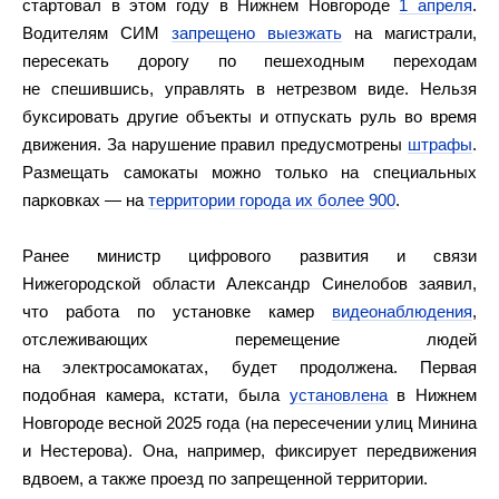
стартовал в этом году в Нижнем Новгороде
1 апреля
.
Водителям СИМ
запрещено выезжать
на магистрали,
пересекать дорогу по пешеходным переходам
не спешившись, управлять в нетрезвом виде. Нельзя
буксировать другие объекты и отпускать руль во время
движения. За нарушение правил предусмотрены
штрафы
.
Размещать самокаты можно только на специальных
парковках — на
территории города их более 900
.
Ранее министр цифрового развития и связи
Нижегородской области Александр Синелобов заявил,
что работа по установке камер
видеонаблюдения
,
отслеживающих перемещение людей
на электросамокатах, будет продолжена. Первая
подобная камера, кстати, была
установлена
в Нижнем
Новгороде весной 2025 года (на пересечении улиц Минина
и Нестерова). Она, например, фиксирует передвижения
вдвоем, а также проезд по запрещенной территории.