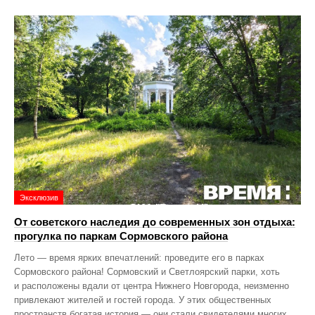
Эксклюзив
От советского наследия до современных зон отдыха:
прогулка по паркам Сормовского района
Лето — время ярких впечатлений: проведите его в парках
Сормовского района! Сормовский и Светлоярский парки, хоть
и расположены вдали от центра Нижнего Новгорода, неизменно
привлекают жителей и гостей города. У этих общественных
пространств богатая история — они стали свидетелями многих