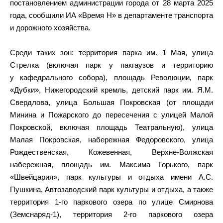
постановлением администрации города от 28 марта 2025
года, сообщили ИА «Время Н» в департаменте транспорта
и дорожного хозяйства.
Среди таких зон: территория парка им. 1 Мая, улица
Стрелка (включая парк у пакгаузов и территорию
у кафедрального собора), площадь Революции, парк
«Дубки», Нижегородский кремль, детский парк им. Я.М.
Свердлова, улица Большая Покровская (от площади
Минина и Пожарского до пересечения с улицей Малой
Покровской, включая площадь Театральную), улица
Малая Покровская, набережная Федоровского, улица
Рождественская, Кожевенная, Верхне-Волжская
набережная, площадь им. Максима Горького, парк
«Швейцария», парк культуры и отдыха имени А.С.
Пушкина, Автозаводский парк культуры и отдыха, а также
территория 1-го паркового озера по улице Смирнова
(Земснаряд-1), территория 2-го паркового озера