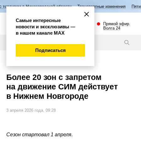
 Нижегородской области
Транспортные изменения
Пятилетие семьи 
Самые интересные
Прямой эфир.
новости и эксклюзивы —
Волга 24
в нашем канале МАХ
Новости
Подписаться
Эксклюзив
Более 20 зон с запретом
на движение СИМ действует
в Нижнем Новгороде
3 апреля 2026 года, 09:28
Сезон стартовал 1 апреля.