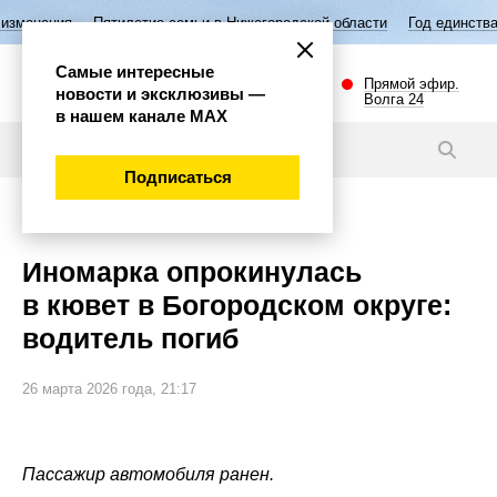
летие семьи в Нижегородской области
Год единства народов России
Самые интересные
Прямой эфир.
новости и эксклюзивы —
Волга 24
в нашем канале МАХ
Новости
Подписаться
Происшествия
Иномарка опрокинулась
в кювет в Богородском округе:
водитель погиб
26 марта 2026 года, 21:17
Пассажир автомобиля ранен.