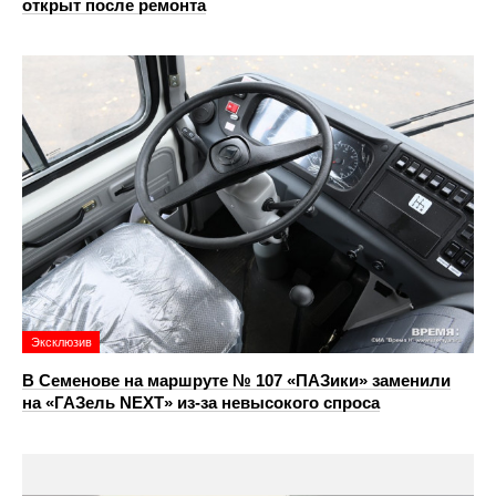
открыт после ремонта
Эксклюзив
В Семенове на маршруте № 107 «ПАЗики» заменили
на «ГАЗель NEXT» из‑за невысокого спроса