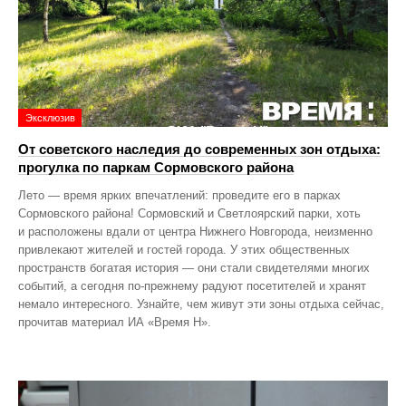
Эксклюзив
От советского наследия до современных зон отдыха:
прогулка по паркам Сормовского района
Лето — время ярких впечатлений: проведите его в парках
Сормовского района! Сормовский и Светлоярский парки, хоть
и расположены вдали от центра Нижнего Новгорода, неизменно
привлекают жителей и гостей города. У этих общественных
пространств богатая история — они стали свидетелями многих
событий, а сегодня по‑прежнему радуют посетителей и хранят
немало интересного. Узнайте, чем живут эти зоны отдыха сейчас,
прочитав материал ИА «Время Н».