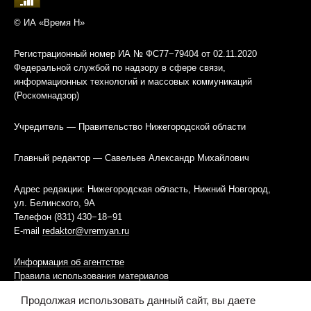
© ИА «Время Н»
Регистрационный номер ИА № ФС77−79404 от 02.11.2020
Федеральной службой по надзору в сфере связи,
информационных технологий и массовых коммуникаций
(Роскомнадзор)
Учредитель — Правительство Нижегородской области
Главный редактор — Савельев Александр Михайлович
Адрес редакции: Нижегородская область, Нижний Новгород,
ул. Белинского, 9А
Телефон (831) 430−18−91
E-mail
redaktor@vremyan.ru
Информация об агентстве
Правила использования материалов
Продолжая использовать данный сайт, вы даете
Информационная политика использования «cookies»-файлов