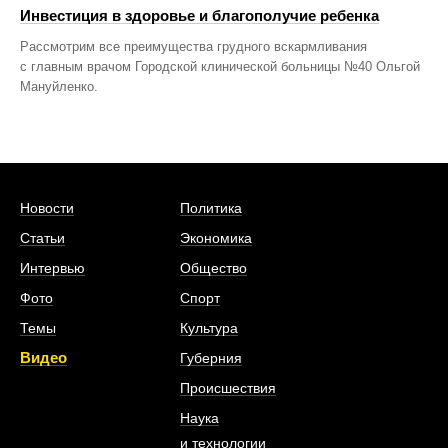
Инвестиция в здоровье и благополучие ребенка
Рассмотрим все преимущества грудного вскармливания
с главным врачом Городской клинической больницы №40 Ольгой
Мануйленко.
Новости
Политика
Статьи
Экономика
Интервью
Общество
Фото
Спорт
Темы
Культура
Видео
Губерния
Происшествия
Наука
и технологии