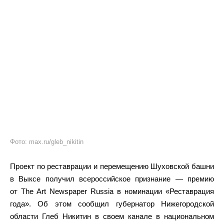
Фото: max.ru/gleb_nikitin
Проект по реставрации и перемещению Шуховской башни
в Выксе получил всероссийское признание — премию
от The Art Newspaper Russia в номинации «Реставрация
года». Об этом сообщил губернатор Нижегородской
области Глеб Никитин в своем канале в национальном