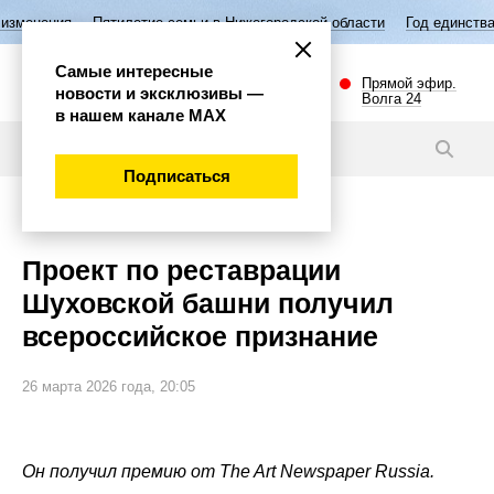
илетие семьи в Нижегородской области
Год единства народов России
Самые интересные
Прямой эфир.
новости и эксклюзивы —
Волга 24
в нашем канале МАХ
Видео
Подписаться
Общество
Проект по реставрации
Шуховской башни получил
всероссийское признание
26 марта 2026 года, 20:05
Он получил премию от The Art Newspaper Russia.