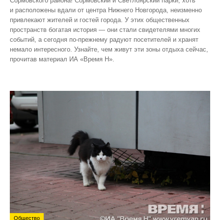
Сормовского района! Сормовский и Светлоярский парки, хоть
и расположены вдали от центра Нижнего Новгорода, неизменно
привлекают жителей и гостей города. У этих общественных
пространств богатая история — они стали свидетелями многих
событий, а сегодня по‑прежнему радуют посетителей и хранят
немало интересного. Узнайте, чем живут эти зоны отдыха сейчас,
прочитав материал ИА «Время Н».
Общество