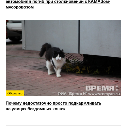
автомобиля погиб при столкновении с КАМАЗом-
мусоровозом
Общество
Почему недостаточно просто подкармливать
на улицах бездомных кошек