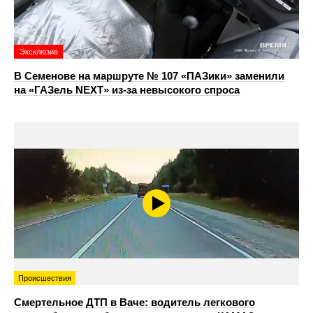
Эксклюзив
В Семенове на маршруте № 107 «ПАЗики» заменили
на «ГАЗель NEXT» из‑за невысокого спроса
Происшествия
Смертельное ДТП в Ваче: водитель легкового