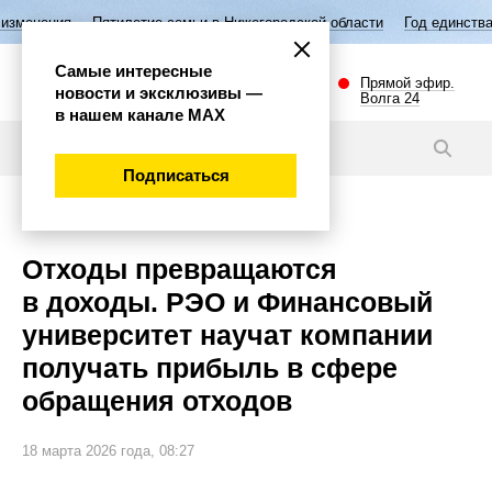
тилетие семьи в Нижегородской области
Год единства народов Росси
Самые интересные
Прямой эфир.
новости и эксклюзивы —
Волга 24
в нашем канале МАХ
Новости
Подписаться
Общество
Отходы превращаются
в доходы. РЭО и Финансовый
университет научат компании
получать прибыль в сфере
обращения отходов
18 марта 2026 года, 08:27