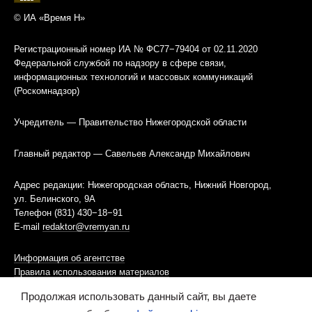
© ИА «Время Н»
Регистрационный номер ИА № ФС77−79404 от 02.11.2020
Федеральной службой по надзору в сфере связи,
информационных технологий и массовых коммуникаций
(Роскомнадзор)
Учредитель — Правительство Нижегородской области
Главный редактор — Савельев Александр Михайлович
Адрес редакции: Нижегородская область, Нижний Новгород,
ул. Белинского, 9А
Телефон (831) 430−18−91
E-mail
redaktor@vremyan.ru
Информация об агентстве
Правила использования материалов
Продолжая использовать данный сайт, вы даете
Информационная политика использования «cookies»-файлов