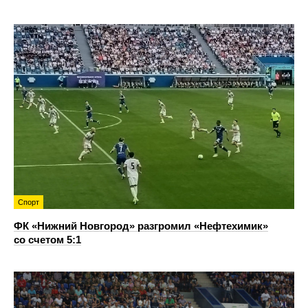
Спорт
ФК «Нижний Новгород» разгромил «Нефтехимик»
со счетом 5:1