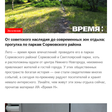
Эксклюзив
От советского наследия до современных зон отдыха:
прогулка по паркам Сормовского района
Лето — время ярких впечатлений: проведите его в парках
Сормовского района! Сормовский и Светлоярский парки, хоть
и расположены вдали от центра Нижнего Новгорода, неизменно
привлекают жителей и гостей города. У этих общественных
пространств богатая история — они стали свидетелями многих
событий, а сегодня по‑прежнему радуют посетителей и хранят
немало интересного. Узнайте, чем живут эти зоны отдыха сейчас,
прочитав материал ИА «Время Н».