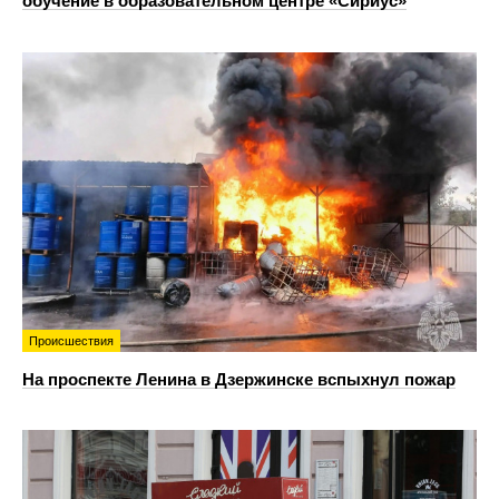
обучение в образовательном центре «Сириус»
Происшествия
На проспекте Ленина в Дзержинске вспыхнул пожар