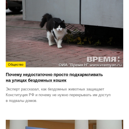
Общество
Почему недостаточно просто подкармливать
на улицах бездомных кошек
Эксперт рассказал, как бездомных животных защищает
Конституция РФ и почему не нужно перекрывать им доступ
в подвалы домов.