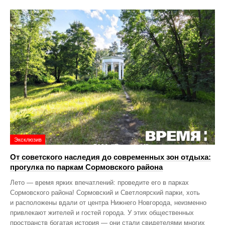
Эксклюзив
От советского наследия до современных зон отдыха:
прогулка по паркам Сормовского района
Лето — время ярких впечатлений: проведите его в парках
Сормовского района! Сормовский и Светлоярский парки, хоть
и расположены вдали от центра Нижнего Новгорода, неизменно
привлекают жителей и гостей города. У этих общественных
пространств богатая история — они стали свидетелями многих