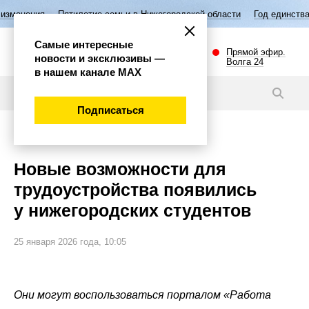
Пятилетие семьи в Нижегородской области
Год единства народов Рос
Самые интересные
Прямой эфир.
новости и эксклюзивы —
Волга 24
в нашем канале МАХ
Новости
Подписаться
Общество
Новые возможности для
трудоустройства появились
у нижегородских студентов
25 января 2026 года, 10:05
Они могут воспользоваться порталом «Работа