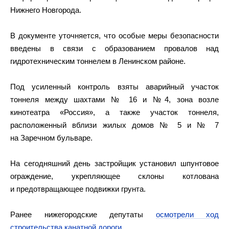
Нижнего Новгорода.
В документе уточняется, что особые меры безопасности
введены в связи с образованием провалов над
гидротехническим тоннелем в Ленинском районе.
Под усиленный контроль взяты аварийный участок
тоннеля между шахтами № 16 и №4, зона возле
кинотеатра «Россия», а также участок тоннеля,
расположенный вблизи жилых домов № 5 и № 7
на Заречном бульваре.
На сегодняшний день застройщик установил шпунтовое
ограждение, укрепляющее склоны котлована
и предотвращающее подвижки грунта.
Ранее нижегородские депутаты
осмотрели ход
строительства канатной дороги
.