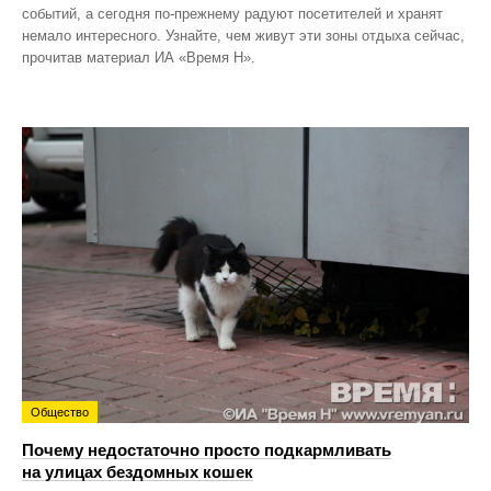
событий, а сегодня по‑прежнему радуют посетителей и хранят
немало интересного. Узнайте, чем живут эти зоны отдыха сейчас,
прочитав материал ИА «Время Н».
Общество
Почему недостаточно просто подкармливать
на улицах бездомных кошек