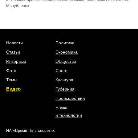
Мануйленко.
Новости
Политика
Статьи
Экономика
Интервью
Общество
Фото
Спорт
Темы
Культура
Видео
Губерния
Происшествия
Наука
и технологии
ИА «Время Н» в соцсетях