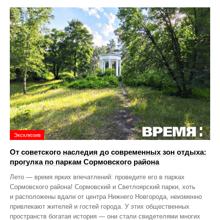
Эксклюзив
От советского наследия до современных зон отдыха:
прогулка по паркам Сормовского района
Лето — время ярких впечатлений: проведите его в парках
Сормовского района! Сормовский и Светлоярский парки, хоть
и расположены вдали от центра Нижнего Новгорода, неизменно
привлекают жителей и гостей города. У этих общественных
пространств богатая история — они стали свидетелями многих