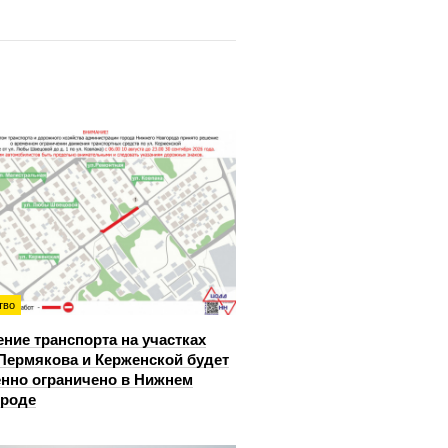
тво
ние транспорта на участках
Пермякова и Керженской будет
нно ограничено в Нижнем
ороде