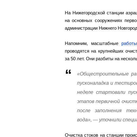
На Нижегородской станции аэра
на основных сооружениях перво
администрации Нижнего Новгород
Напомним, масштабные
работы
проводятся на крупнейших очис
за 50 лет. Они разбиты на нескол
«Общестроительные раб
пусконаладка и тестиро
неделе стартовали пус
этапов первичной очист
после заполнения тех
вода», — уточнили спец
Очистка стоков на станции прои