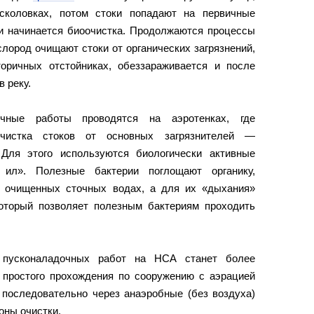
сколовках, потом стоки попадают на первичные
 и начинается биоочистка. Продолжаются процессы
ислород очищают стоки от органических загрязнений,
оричных отстойниках, обеззараживается и после
 реку.
чные работы проводятся на аэротенках, где
очистка стоков от основных загрязнителей —
Для этого используются биологически активные
ил». Полезные бактерии поглощают органику,
о очищенных сточных водах, а для их «дыхания»
который позволяет полезным бактериям проходить
 пусконаладочных работ на НСА станет более
о простого прохождения по сооружению с аэрацией
 последовательно через анаэробные (без воздуха)
оны очистки.