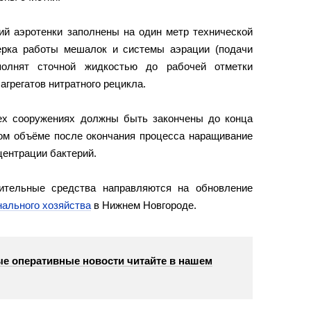
ий аэротенки заполнены на один метр технической
ерка работы мешалок и системы аэрации (подачи
аполнят сточной жидкостью до рабочей отметки
агрегатов нитратного рецикла.
ех сооружениях должны быть закончены до конца
ном объёме после окончания процесса наращивание
центрации бактерий.
ительные средства направляются на обновление
ального хозяйства
в Нижнем Новгороде.
е оперативные новости читайте в нашем