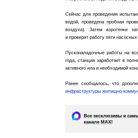
Сейчас для проведения испытан
водой, проведена пробная пров
воздуха). Затем аэротенки з
и проверят работу пяти насосных 
Пусконаладочные работы на вс
года, станция заработает в пол
активного ила и необходимой кон
Ранее сообщалось, что дополн
инфраструктуры жилищно-коммун
Все эксклюзивы и самы
канале МАХ!