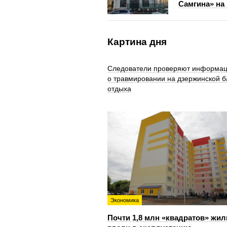
Самгина» на
Картина дня
Следователи проверяют информа
о травмировании на дзержинской б
отдыха
Экономика
Почти 1,8 млн «квадратов» жил