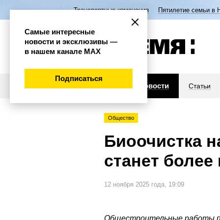
Транспортные изменения
Пятилетие семьи в 
Самые интересные
новости и эксклюзивы —
в нашем канале МАХ
Подписаться
Новости
Статьи
Общество
Биоочистка н
станет более
12 ноября 2025 года, 19:09
Общестроительные работы п