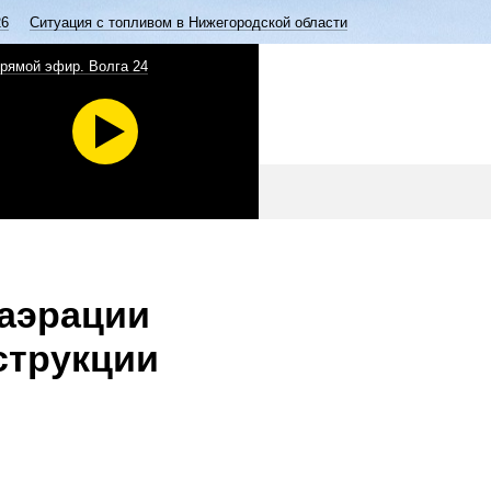
26
Ситуация с топливом в Нижегородской области
рямой эфир. Волга 24
 аэрации
струкции