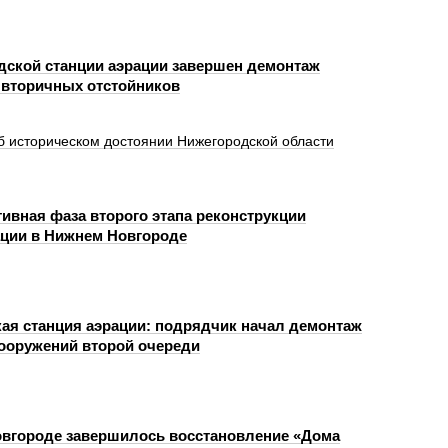
дской станции аэрации завершен демонтаж
 вторичных отстойников
б историческом достоянии Нижегородской области
тивная фаза второго этапа реконструкции
ации в Нижнем Новгороде
ая станция аэрации: подрядчик начал демонтаж
ооружений второй очереди
вгороде завершилось восстановление «Дома