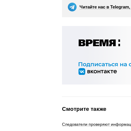
Читайте нас в Telegram
Смотрите также
Следователи проверяют информаци