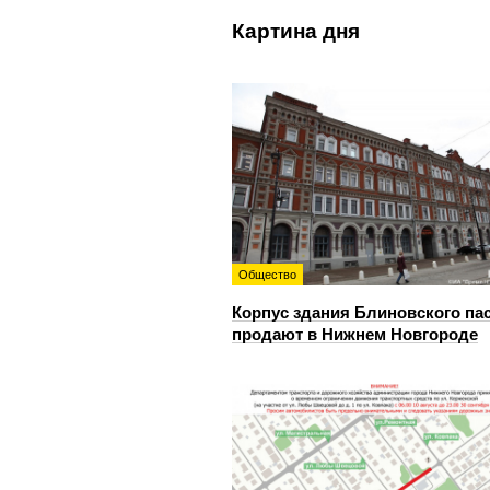
Картина дня
Общество
Корпус здания Блиновского па
продают в Нижнем Новгороде