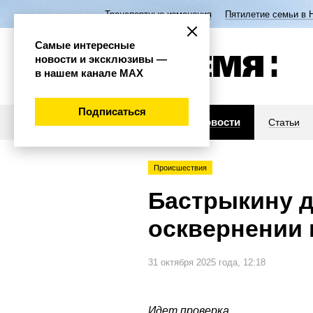
Транспортные изменения
Пятилетие семьи в 
Самые интересные
новости и эксклюзивы —
в нашем канале МАХ
Подписаться
Новости
Статьи
Происшествия
Бастрыкину д
осквернении 
31 октября 2025 года, 12:18
Идет проверка.