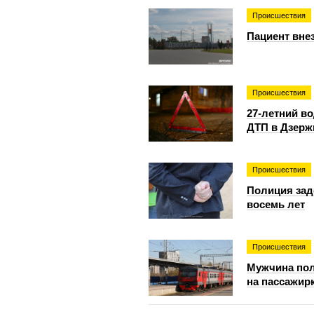
Происшествия
Пациент вне
Происшествия
27-летний в
ДТП в Дзерж
Происшествия
Полиция зад
восемь лет
Происшествия
Мужчина пол
на пассажир