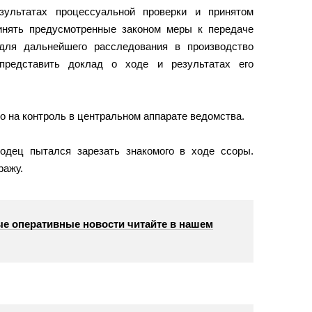
зультатах процессуальной проверки и принятом
инять предусмотренные законом меры к передаче
для дальнейшего расследования в производство
представить доклад о ходе и результатах его
о на контроль в центральном аппарате ведомства.
родец пытался зарезать знакомого в ходе ссоры.
ражу.
е оперативные новости читайте в нашем