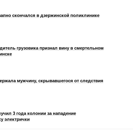
запно скончался в дзержинской поликлинике
одитель грузовика признал вину в смертельном
инске
ержала мужчину, скрывавшегося от следствия
учил 3 года колонии за нападение
ку электрички