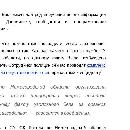
 Бастрыкин дал ряд поручений после информации
в Дзержинске, сообщается в телеграм-канале
ии».
 что неизвестные повредили места захоронения
альных сетях. Как рассказали в пресс-службе ГУ
 области, по данному факту было возбуждено
УК РФ. Сотрудники полиции сейчас проводят
комплекс
ий по установлению лиц
, причастных к инциденту.
 Нижегородской области организована
рка, также инициирован вопрос передачи
нному факту уголовного дела из органов
роизводство», — говорится в сообщении.
телю СУ СК России по Нижегородской области