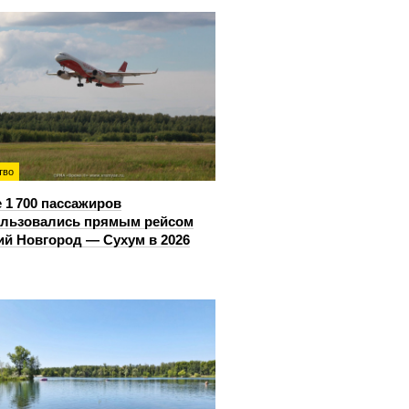
тво
 1 700 пассажиров
ользовались прямым рейсом
й Новгород — Сухум в 2026