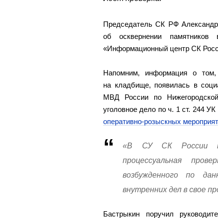
Председатель СК РФ Александр
об осквернении памятников 
«Информационный центр СК Росс
Напомним, информация о том,
на кладбище, появилась в соци
МВД России по Нижегородской
уголовное дело по ч. 1 ст. 244 
оперативно-розыскных мероприят
«В СУ СК России по
процессуальная прове
возбужденного по да
внутренних дел в свое п
Бастрыкин поручил руководи