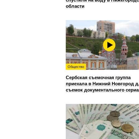
области
Общество
Сербская съемочная группа
приехала в Нижний Новгород 
съемок документального сери