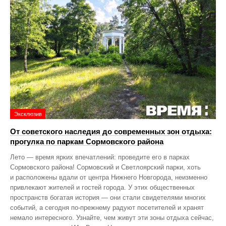
Эксклюзив
От советского наследия до современных зон отдыха:
прогулка по паркам Сормовского района
Лето — время ярких впечатлений: проведите его в парках
Сормовского района! Сормовский и Светлоярский парки, хоть
и расположены вдали от центра Нижнего Новгорода, неизменно
привлекают жителей и гостей города. У этих общественных
пространств богатая история — они стали свидетелями многих
событий, а сегодня по‑прежнему радуют посетителей и хранят
немало интересного. Узнайте, чем живут эти зоны отдыха сейчас,