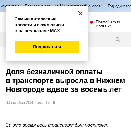
летие семьи в Нижегородской области
Год единства народов России
Самые интересные
Прямой эфир.
новости и эксклюзивы —
Волга 24
в нашем канале МАХ
Новости
Подписаться
Общество
Доля безналичной оплаты
в транспорте выросла в Нижнем
Новгороде вдвое за восемь лет
30 октября 2025 года, 16:18
За это время весь транспорт был подключен