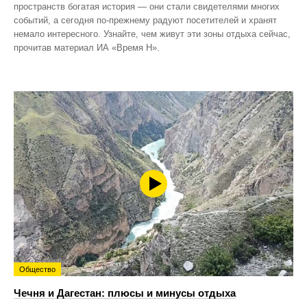
пространств богатая история — они стали свидетелями многих
событий, а сегодня по‑прежнему радуют посетителей и хранят
немало интересного. Узнайте, чем живут эти зоны отдыха сейчас,
прочитав материал ИА «Время Н».
Общество
Чечня и Дагестан: плюсы и минусы отдыха