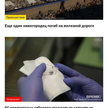
Происшествия
Еще один нижегородец погиб на железной дороге
Внимание!
64 нижегородца заболели иксодовым клещевым