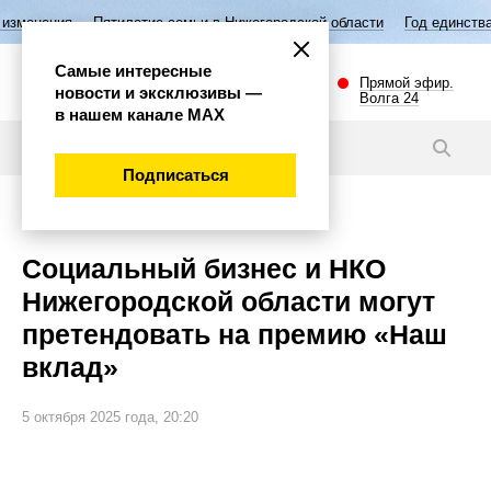
Пятилетие семьи в Нижегородской области
Год единства народов Ро
Самые интересные
Прямой эфир.
новости и эксклюзивы —
Волга 24
в нашем канале МАХ
Новости
Подписаться
Экономика
Социальный бизнес и НКО
Нижегородской области могут
претендовать на премию «Наш
вклад»
5 октября 2025 года, 20:20