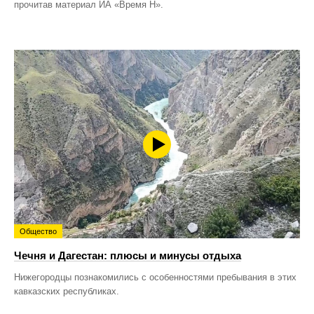
прочитав материал ИА «Время Н».
Общество
Чечня и Дагестан: плюсы и минусы отдыха
Нижегородцы познакомились с особенностями пребывания в этих
кавказских республиках.