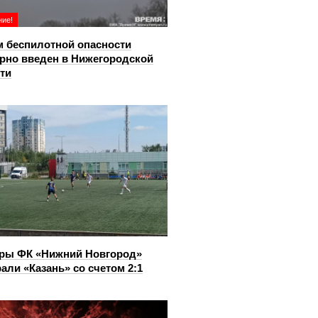
ие!
 беспилотной опасности
рно введен в Нижегородской
ти
ры ФК «Нижний Новгород»
али «Казань» со счетом 2:1