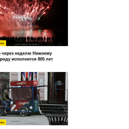
тво
 через неделю Нижнему
роду исполнится 805 лет
тво