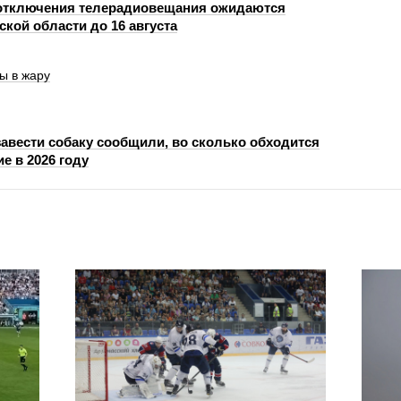
отключения телерадиовещания ожидаются
кой области до 16 августа
ы в жару
вести собаку сообщили, во сколько обходится
е в 2026 году