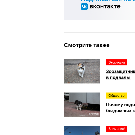
Смотрите также
Эксклюзив
Зоозащитник
в подвалы
Общество
Почему недо
бездомных 
Внимание!