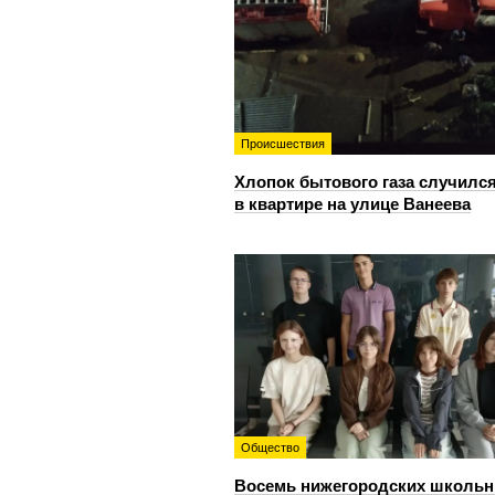
Происшествия
Хлопок бытового газа случилс
в квартире на улице Ванеева
Общество
Восемь нижегородских школьн