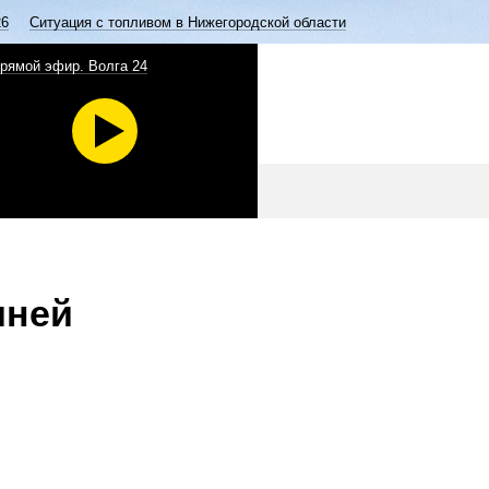
26
Ситуация с топливом в Нижегородской области
рямой эфир. Волга 24
иней