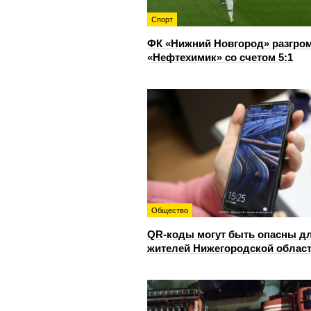
Спорт
ФК «Нижний Новгород» разгро
«Нефтехимик» со счетом 5:1
Общество
QR-коды могут быть опасны д
жителей Нижегородской облас