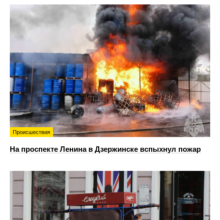
Происшествия
На проспекте Ленина в Дзержинске вспыхнул пожар