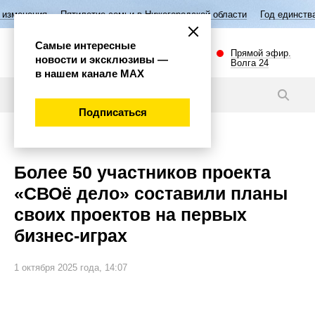
тилетие семьи в Нижегородской области
Год единства народов Росси
Самые интересные
Прямой эфир.
новости и эксклюзивы —
Волга 24
в нашем канале МАХ
Новости
Подписаться
Общество
Более 50 участников проекта
«СВОё дело» составили планы
своих проектов на первых
бизнес-играх
1 октября 2025 года, 14:07