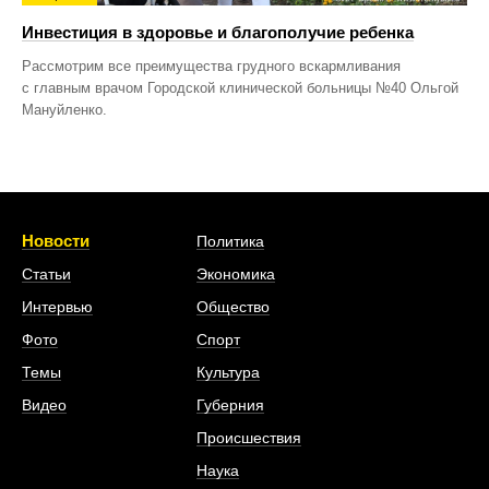
Инвестиция в здоровье и благополучие ребенка
Рассмотрим все преимущества грудного вскармливания
с главным врачом Городской клинической больницы №40 Ольгой
Мануйленко.
Новости
Политика
Статьи
Экономика
Интервью
Общество
Фото
Спорт
Темы
Культура
Видео
Губерния
Происшествия
Наука