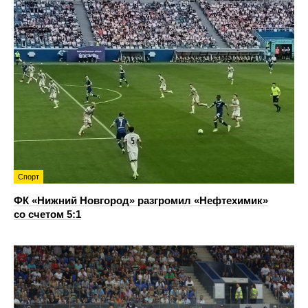
Спорт
ФК «Нижний Новгород» разгромил «Нефтехимик»
со счетом 5:1