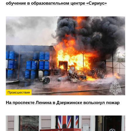
обучение в образовательном центре «Сириус»
Происшествия
На проспекте Ленина в Дзержинске вспыхнул пожар