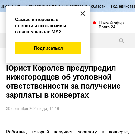
ятилетие семьи в Нижегородской области
Год единства народов Росс
Самые интересные
Прямой эфир.
новости и эксклюзивы —
Волга 24
в нашем канале МАХ
Новости
Подписаться
Юрист Королев предупредил
нижегородцев об уголовной
ответственности за получение
зарплаты в конвертах
30 сентября 2025 года, 14:16
Работник, который получает зарплату в конверте,