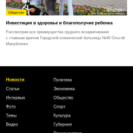
Общество
Инвестиция в здоровье и благополучие ребенка
Рассмотрим все преимущества грудного вскармливания
с главным врачом Городской клинической больницы №40 Ольгой
Мануйленко.
Новости
Политика
Статьи
Экономика
Интервью
Общество
Фото
Спорт
Темы
Культура
Видео
Губерния