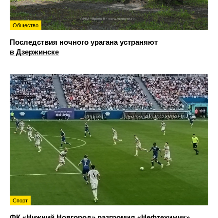
Общество
Последствия ночного урагана устраняют
в Дзержинске
Спорт
ФК «Нижний Новгород» разгромил «Нефтехимик»