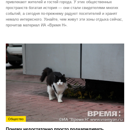
привлекают жителей и гостей города. У этих общественных
пространств богатая история — они стали свидетелями многих
событий, а сегодня по‑прежнему радуют посетителей и хранят
немало интересного. Узнайте, чем живут эти зоны отдыха сейчас,
прочитав материал ИА «Время Н».
Общество
Почему недостаточно просто подкармливать