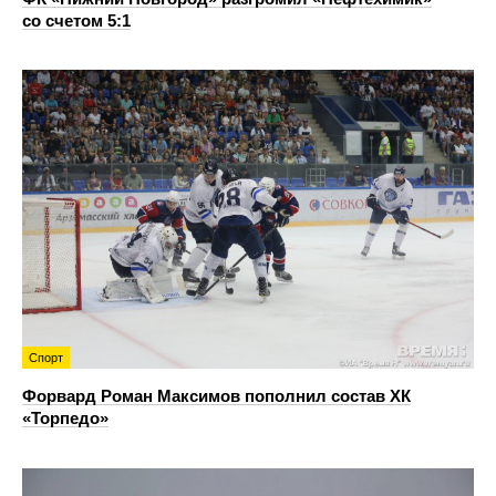
со счетом 5:1
Спорт
Форвард Роман Максимов пополнил состав ХК
«Торпедо»