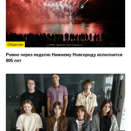
Общество
Ровно через неделю Нижнему Новгороду исполнится
805 лет