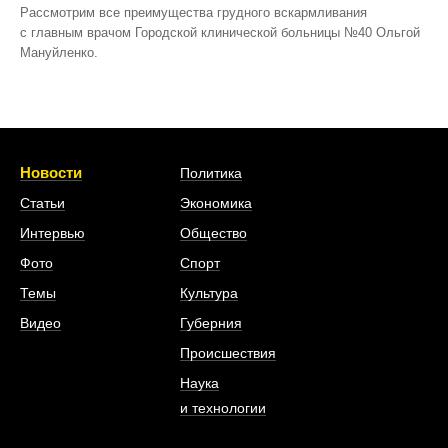
Рассмотрим все преимущества грудного вскармливания
с главным врачом Городской клинической больницы №40 Ольгой
Мануйленко.
Новости
Политика
Статьи
Экономика
Интервью
Общество
Фото
Спорт
Темы
Культура
Видео
Губерния
Происшествия
Наука
и технологии