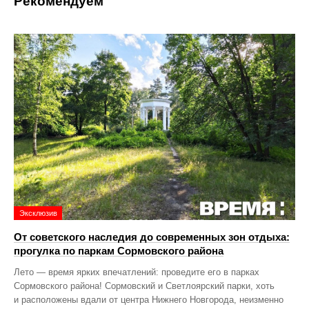
Рекомендуем
Эксклюзив
От советского наследия до современных зон отдыха:
прогулка по паркам Сормовского района
Лето — время ярких впечатлений: проведите его в парках
Сормовского района! Сормовский и Светлоярский парки, хоть
и расположены вдали от центра Нижнего Новгорода, неизменно