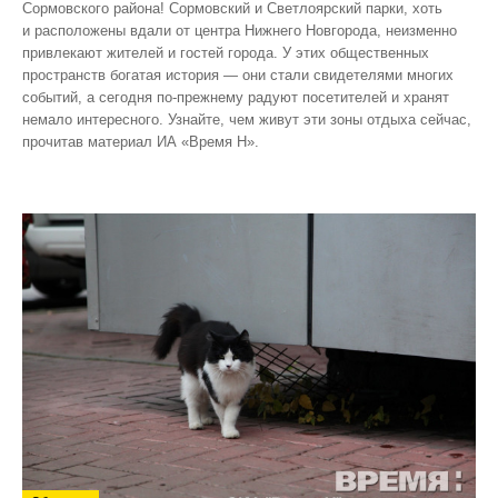
Сормовского района! Сормовский и Светлоярский парки, хоть
и расположены вдали от центра Нижнего Новгорода, неизменно
привлекают жителей и гостей города. У этих общественных
пространств богатая история — они стали свидетелями многих
событий, а сегодня по‑прежнему радуют посетителей и хранят
немало интересного. Узнайте, чем живут эти зоны отдыха сейчас,
прочитав материал ИА «Время Н».