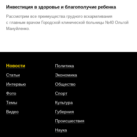
Инвестиция в здоровье и благополучие ребенка
Рассмотрим все преимущества грудного вскармливания
с главным врачом Городской клинической больницы №40 Ольгой
Мануйленко.
Новости
Политика
Статьи
Экономика
Интервью
Общество
Фото
Спорт
Темы
Культура
Видео
Губерния
Происшествия
Наука