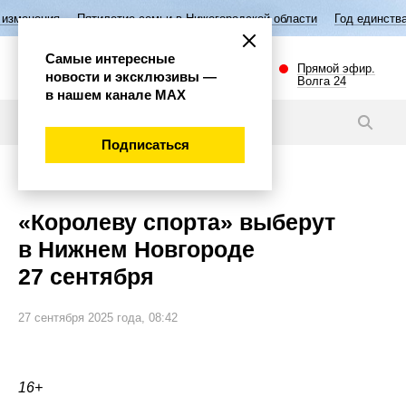
летие семьи в Нижегородской области
Год единства народов России
Самые интересные
Прямой эфир.
новости и эксклюзивы —
Волга 24
в нашем канале МАХ
Новости
Подписаться
Спорт
«Королеву спорта» выберут
в Нижнем Новгороде
27 сентября
27 сентября 2025 года, 08:42
16+