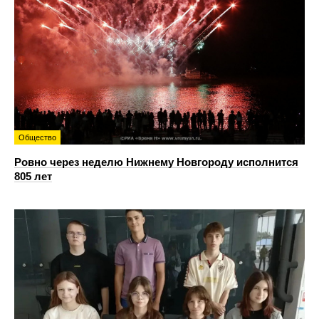
Общество
Ровно через неделю Нижнему Новгороду исполнится
805 лет