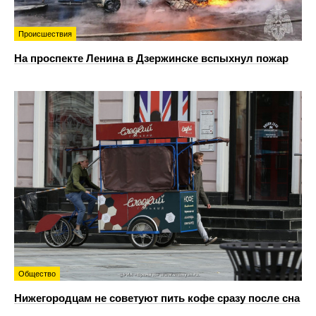
Происшествия
На проспекте Ленина в Дзержинске вспыхнул пожар
Общество
Нижегородцам не советуют пить кофе сразу после сна