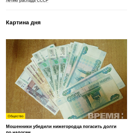
летию распада СССР
Картина дня
Общество
Мошенники убедили нижегородца погасить долги
по налогам