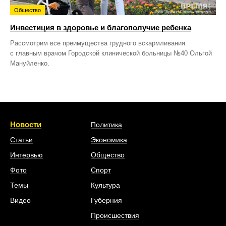
Общество
Инвестиция в здоровье и благополучие ребенка
Рассмотрим все преимущества грудного вскармливания
с главным врачом Городской клинической больницы №40 Ольгой
Мануйленко.
Новости
Политика
Статьи
Экономика
Интервью
Общество
Фото
Спорт
Темы
Культура
Видео
Губерния
Происшествия