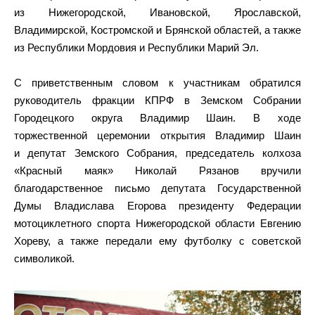
из Нижегородской, Ивановской, Ярославской,
Владимирской, Костромской и Брянской областей, а также
из Республики Мордовия и Республики Марий Эл.
С приветственным словом к участникам обратился
руководитель фракции КПРФ в Земском Собрании
Городецкого округа Владимир Шаин. В ходе
торжественной церемонии открытия Владимир Шаин
и депутат Земского Собрания, председатель колхоза
«Красный маяк» Николай Рязанов вручили
благодарственное письмо депутата Государственной
Думы Владислава Егорова президенту Федерации
мотоциклетного спорта Нижегородской области Евгению
Хореву, а также передали ему футболку с советской
символикой.