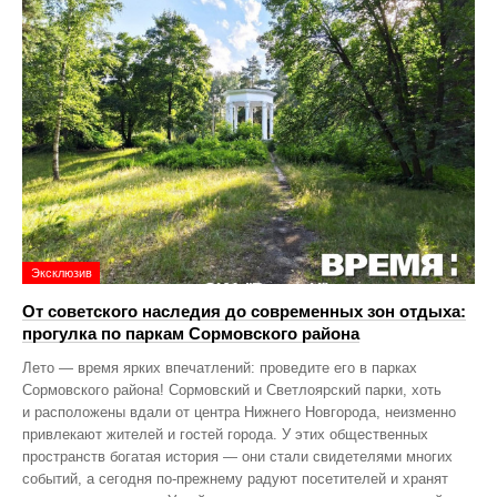
Эксклюзив
От советского наследия до современных зон отдыха:
прогулка по паркам Сормовского района
Лето — время ярких впечатлений: проведите его в парках
Сормовского района! Сормовский и Светлоярский парки, хоть
и расположены вдали от центра Нижнего Новгорода, неизменно
привлекают жителей и гостей города. У этих общественных
пространств богатая история — они стали свидетелями многих
событий, а сегодня по‑прежнему радуют посетителей и хранят