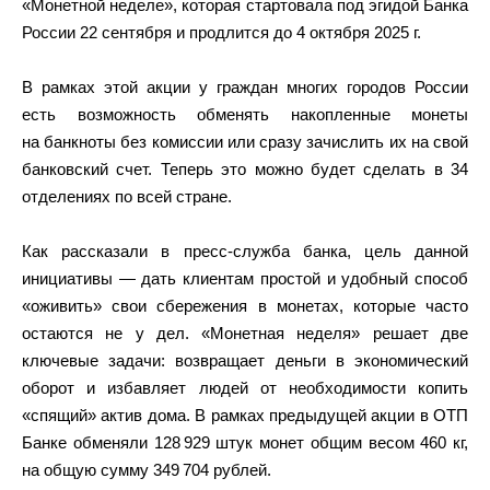
«Монетной неделе», которая стартовала под эгидой Банка
России 22 сентября и продлится до 4 октября 2025 г.
В рамках этой акции у граждан многих городов России
есть возможность обменять накопленные монеты
на банкноты без комиссии или сразу зачислить их на свой
банковский счет. Теперь это можно будет сделать в 34
отделениях по всей стране.
Как рассказали в пресс-служба банка, цель данной
инициативы — дать клиентам простой и удобный способ
«оживить» свои сбережения в монетах, которые часто
остаются не у дел. «Монетная неделя» решает две
ключевые задачи: возвращает деньги в экономический
оборот и избавляет людей от необходимости копить
«спящий» актив дома. В рамках предыдущей акции в ОТП
Банке обменяли 128 929 штук монет общим весом 460 кг,
на общую сумму 349 704 рублей.