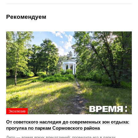
Рекомендуем
Эксклюзив
От советского наследия до современных зон отдыха:
прогулка по паркам Сормовского района
Лето — время ярких впечатлений: проведите его в парках