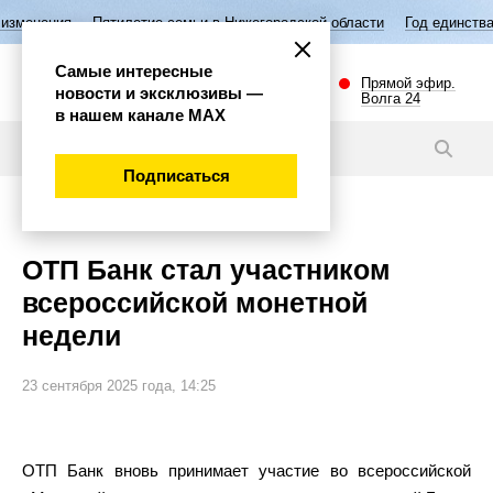
Пятилетие семьи в Нижегородской области
Год единства народов Ро
Самые интересные
Прямой эфир.
новости и эксклюзивы —
Волга 24
в нашем канале МАХ
Новости
Подписаться
Экономика
ОТП Банк стал участником
всероссийской монетной
недели
23 сентября 2025 года, 14:25
ОТП Банк вновь принимает участие во всероссийской