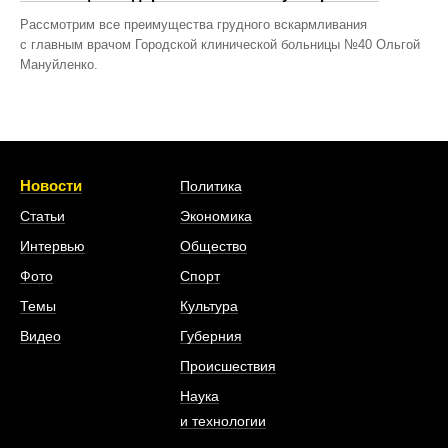
Рассмотрим все преимущества грудного вскармливания
с главным врачом Городской клинической больницы №40 Ольгой
Мануйленко.
Новости
Политика
Статьи
Экономика
Интервью
Общество
Фото
Спорт
Темы
Культура
Видео
Губерния
Происшествия
Наука
и технологии