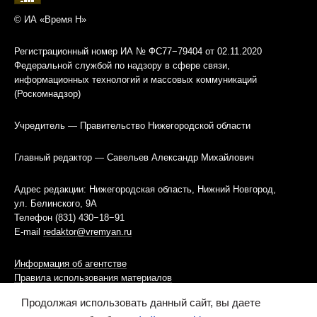
© ИА «Время Н»
Регистрационный номер ИА № ФС77−79404 от 02.11.2020
Федеральной службой по надзору в сфере связи,
информационных технологий и массовых коммуникаций
(Роскомнадзор)
Учредитель — Правительство Нижегородской области
Главный редактор — Савельев Александр Михайлович
Адрес редакции: Нижегородская область, Нижний Новгород,
ул. Белинского, 9А
Телефон (831) 430−18−91
E-mail
redaktor@vremyan.ru
Информация об агентстве
Правила использования материалов
Продолжая использовать данный сайт, вы даете
Информационная политика использования «cookies»-файлов