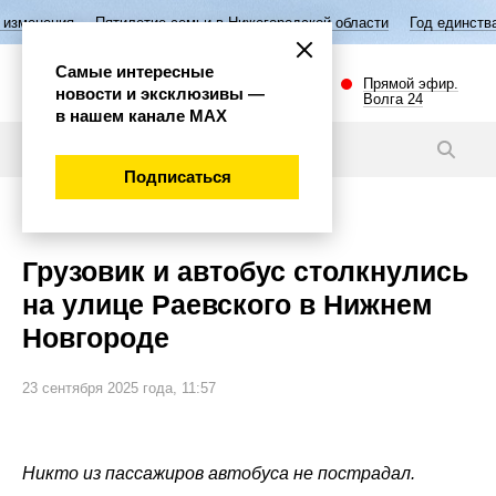
ятилетие семьи в Нижегородской области
Год единства народов Росс
Самые интересные
Прямой эфир.
новости и эксклюзивы —
Волга 24
в нашем канале МАХ
Новости
Подписаться
Происшествия
Грузовик и автобус столкнулись
на улице Раевского в Нижнем
Новгороде
23 сентября 2025 года, 11:57
Никто из пассажиров автобуса не пострадал.