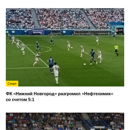
Спорт
ФК «Нижний Новгород» разгромил «Нефтехимик»
со счетом 5:1