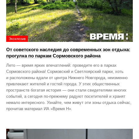
Эксклюзив
От советского наследия до современных зон отдыха:
прогулка по паркам Сормовского района
Лето — время ярких впечатлений: проведите его в парках
Сормовского района! Сормовский и Светлоярский парки, хоть
и расположены вдали от центра Нижнего Новгорода, неизменно
привлекают жителей и гостей города. У этих общественных
пространств богатая история — они стали свидетелями многих
событий, а сегодня по‑прежнему радуют посетителей и хранят
немало интересного. Узнайте, чем живут эти зоны отдыха сейчас,
прочитав материал ИА «Время Н».