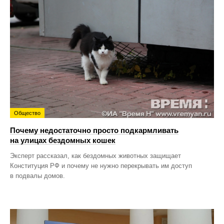
Общество
Почему недостаточно просто подкармливать
на улицах бездомных кошек
Эксперт рассказал, как бездомных животных защищает
Конституция РФ и почему не нужно перекрывать им доступ
в подвалы домов.