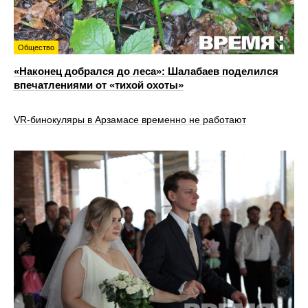
Общество
«Наконец добрался до леса»: Шалабаев поделился
впечатлениями от «тихой охоты»
VR‑бинокуляры в Арзамасе временно не работают