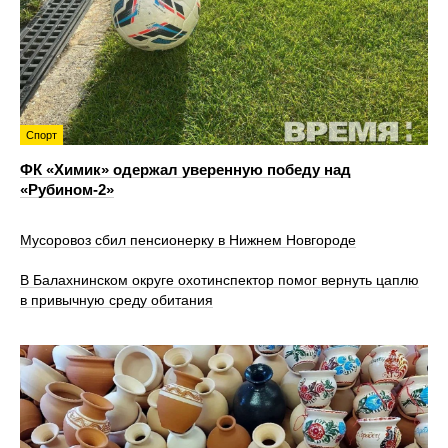
Спорт
ФК «Химик» одержал уверенную победу над
«Рубином‑2»
Мусоровоз сбил пенсионерку в Нижнем Новгороде
В Балахнинском округе охотинспектор помог вернуть цаплю
в привычную среду обитания