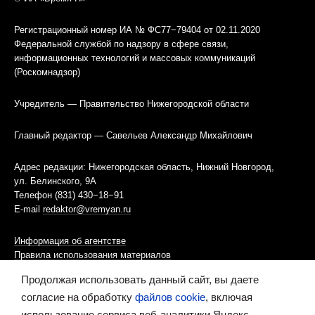
Регистрационный номер ИА № ФС77−79404 от 02.11.2020
Федеральной службой по надзору в сфере связи,
информационных технологий и массовых коммуникаций
(Роскомнадзор)
Учредитель — Правительство Нижегородской области
Главный редактор — Савельев Александр Михайлович
Адрес редакции: Нижегородская область, Нижний Новгород,
ул. Белинского, 9А
Телефон (831) 430−18−91
E-mail
redaktor@vremyan.ru
Информация об агентстве
Правила использования материалов
Продолжая использовать данный сайт, вы даете
Информационная политика использования «cookies»-файлов
согласие на обработку
файлов cookie
, включая
использование сервиса веб-аналитики Яндекс