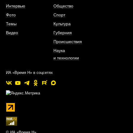
Интервью
Общество
Фото
Спорт
Темы
Культура
Видео
Губерния
Происшествия
Наука
и технологии
ИА «Время Н» в соцсетях
© ИА «Время Н»