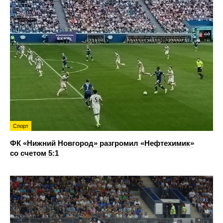
Спорт
ФК «Нижний Новгород» разгромил «Нефтехимик»
со счетом 5:1