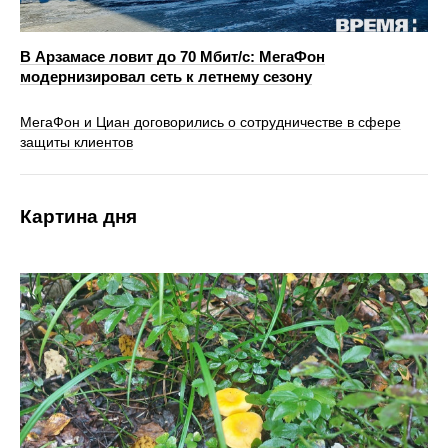
В Арзамасе ловит до 70 Мбит/с: МегаФон
модернизировал сеть к летнему сезону
МегаФон и Циан договорились о сотрудничестве в сфере
защиты клиентов
Картина дня