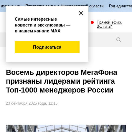
тилетие семьи в Нижегородской области
Год единства народов Росси
Самые интересные
Прямой эфир.
новости и эксклюзивы —
Волга 24
в нашем канале МАХ
Новости
Подписаться
Экономика
Восемь директоров МегаФона
признаны лидерами рейтинга
Топ-1000 менеджеров России
23 сентября 2025 года, 11:15