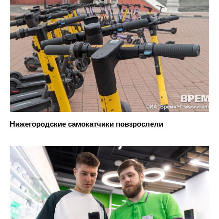
Нижегородские самокатчики повзрослели