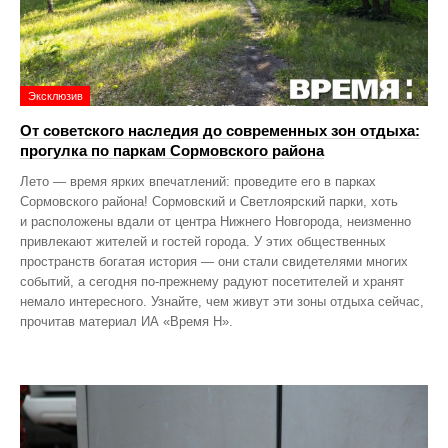
Эксклюзив
От советского наследия до современных зон отдыха:
прогулка по паркам Сормовского района
Лето — время ярких впечатлений: проведите его в парках
Сормовского района! Сормовский и Светлоярский парки, хоть
и расположены вдали от центра Нижнего Новгорода, неизменно
привлекают жителей и гостей города. У этих общественных
пространств богатая история — они стали свидетелями многих
событий, а сегодня по‑прежнему радуют посетителей и хранят
немало интересного. Узнайте, чем живут эти зоны отдыха сейчас,
прочитав материал ИА «Время Н».