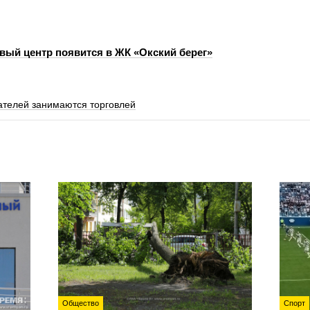
вый центр появится в ЖК «Окский берег»
телей занимаются торговлей
Общество
Спорт