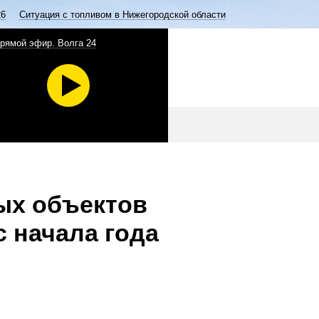
26
Ситуация с топливом в Нижегородской области
рямой эфир. Волга 24
ых объектов
с начала года