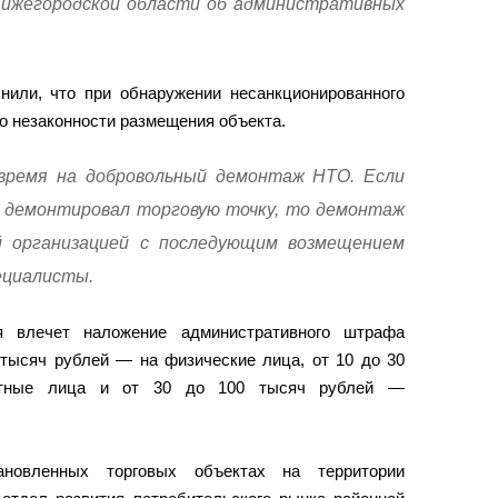
Нижегородской области об административных
нили, что при обнаружении несанкционированного
о незаконности размещения объекта.
время на добровольный демонтаж НТО. Если
е демонтировал торговую точку, то демонтаж
й организацией с последующим возмещением
ециалисты.
ля влечет наложение административного штрафа
 тысяч рублей — на физические лица, от 10 до 30
тные лица и от 30 до 100 тысяч рублей —
новленных торговых объектах на территории