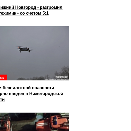
ижний Новгород» разгромил
ехимик» со счетом 5:1
ие!
 беспилотной опасности
рно введен в Нижегородской
ти