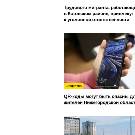
Трудового мигранта, работающ
в Кстовском районе, привлекут
к уголовной ответственности
Общество
QR-коды могут быть опасны д
жителей Нижегородской облас