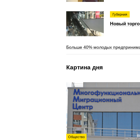
Губерния
Новый торго
Больше 40% молодых предпринима
Картина дня
Общество