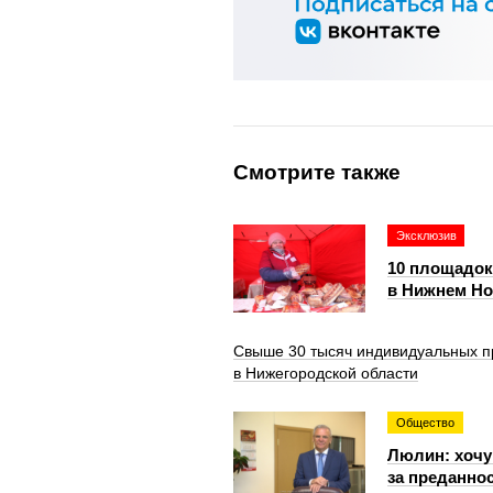
Смотрите также
Эксклюзив
10 площадок
в Нижнем Но
Свыше 30 тысяч индивидуальных п
в Нижегородской области
Общество
Люлин: хочу
за преданно