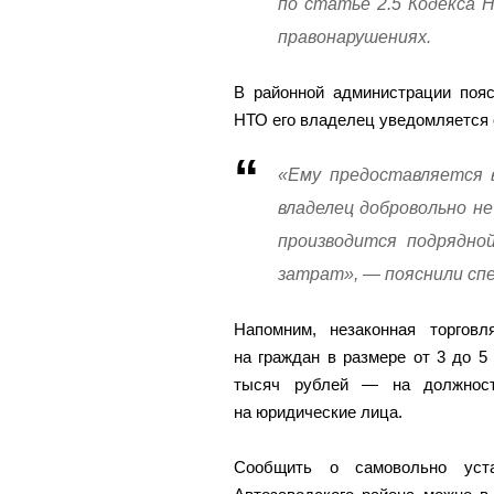
по статье 2.5 Кодекса 
правонарушениях.
В районной администрации пояс
НТО его владелец уведомляется 
«Ему предоставляется 
владелец добровольно н
производится подрядно
затрат», — пояснили сп
Напомним, незаконная торгов
на граждан в размере от 3 до 5
тысяч рублей — на должнос
на юридические лица.
Сообщить о самовольно уста