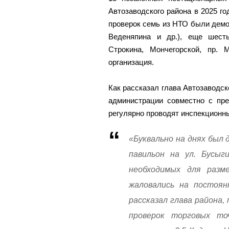
Автозаводского района в 2025 го
проверок семь из НТО были демо
Веденяпина и др.), еще шест
Строкина, Мончегорской, пр.
организация.
Как рассказал глава Автозаводск
администрации совместно с п
регулярно проводят инспекционн
«Буквально на днях был
павильон на ул. Бусыг
необходимых для разм
жаловались на постоян
рассказал глава района,
проверок торговых то