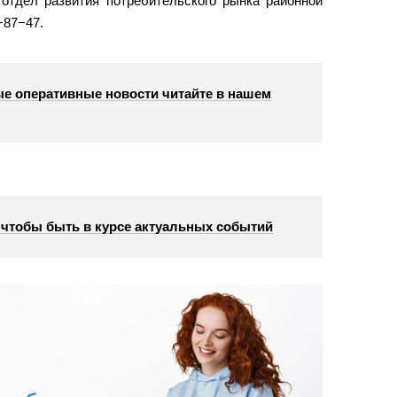
 отдел развития потребительского рынка районной
−87−47.
е оперативные новости читайте в нашем
, чтобы быть в курсе актуальных событий