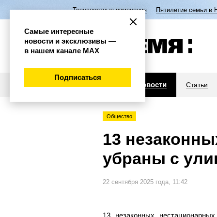
Транспортные изменения
Пятилетие семьи в 
Самые интересные
новости и эксклюзивы —
в нашем канале МАХ
Подписаться
Новости
Статьи
Общество
13 незаконны
убраны с ули
22 сентября 2025 года, 11:42
13 незаконных нестационарны