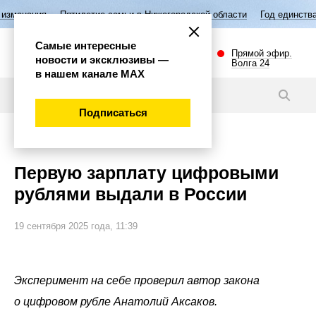
ятилетие семьи в Нижегородской области
Год единства народов Росс
Самые интересные
Прямой эфир.
новости и эксклюзивы —
Волга 24
в нашем канале МАХ
Новости
Подписаться
Экономика
Первую зарплату цифровыми
рублями выдали в России
19 сентября 2025 года, 11:39
Эксперимент на себе проверил автор закона
о цифровом рубле Анатолий Аксаков.