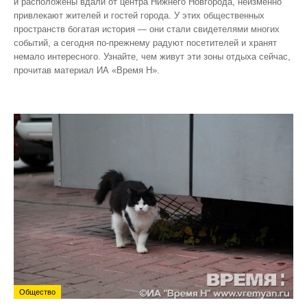
и расположены вдали от центра Нижнего Новгорода, неизменно
привлекают жителей и гостей города. У этих общественных
пространств богатая история — они стали свидетелями многих
событий, а сегодня по‑прежнему радуют посетителей и хранят
немало интересного. Узнайте, чем живут эти зоны отдыха сейчас,
прочитав материал ИА «Время Н».
Общество