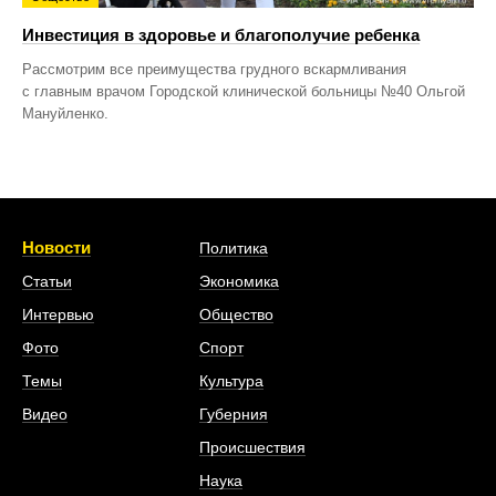
Инвестиция в здоровье и благополучие ребенка
Рассмотрим все преимущества грудного вскармливания
с главным врачом Городской клинической больницы №40 Ольгой
Мануйленко.
Новости
Политика
Статьи
Экономика
Интервью
Общество
Фото
Спорт
Темы
Культура
Видео
Губерния
Происшествия
Наука