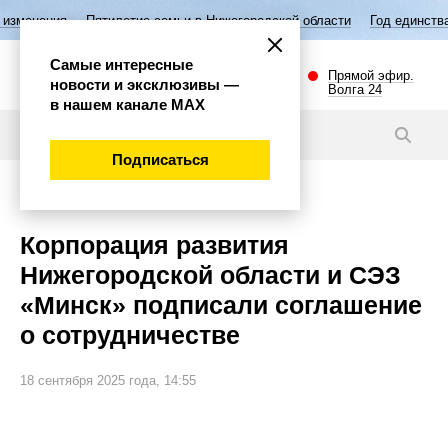
Пятилетие семьи в Нижегородской области
Год единства народов Р
Самые интересные
Прямой эфир.
новости и эксклюзивы —
Волга 24
в нашем канале МАХ
Новости
Подписаться
Экономика
Корпорация развития
Нижегородской области и СЭЗ
«Минск» подписали соглашение
о сотрудничестве
18 сентября 2025 года, 14:55