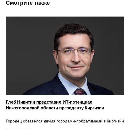
Смотрите также
Глеб Никитин представил ИТ-потенциал
Нижегородской области президенту Киргизии
Городец обзавелся двумя городами‑побратимами в Киргизии