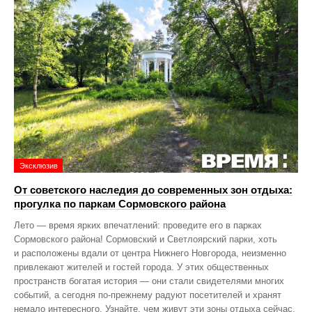
Эксклюзив
От советского наследия до современных зон отдыха:
прогулка по паркам Сормовского района
Лето — время ярких впечатлений: проведите его в парках
Сормовского района! Сормовский и Светлоярский парки, хоть
и расположены вдали от центра Нижнего Новгорода, неизменно
привлекают жителей и гостей города. У этих общественных
пространств богатая история — они стали свидетелями многих
событий, а сегодня по‑прежнему радуют посетителей и хранят
немало интересного. Узнайте, чем живут эти зоны отдыха сейчас,