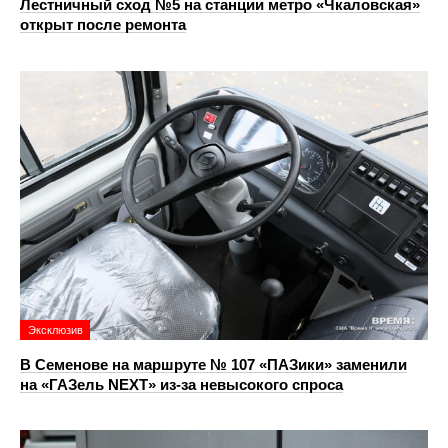
Лестничный сход №5 на станции метро «Чкаловская»
открыт после ремонта
Эксклюзив
В Семенове на маршруте № 107 «ПАЗики» заменили
на «ГАЗель NEXT» из‑за невысокого спроса