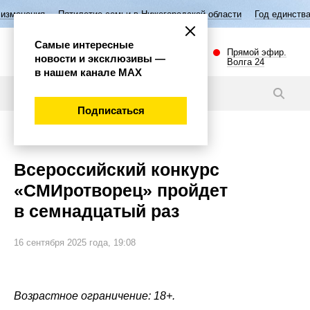
ятилетие семьи в Нижегородской области
Год единства народов Росс
Самые интересные
Прямой эфир.
новости и эксклюзивы —
Волга 24
в нашем канале МАХ
Новости
Подписаться
Общество
Всероссийский конкурс
«СМИротворец» пройдет
в семнадцатый раз
16 сентября 2025 года, 19:08
Возрастное ограничение: 18+.