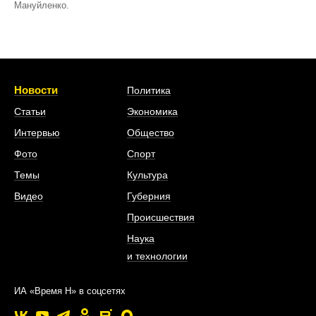
Мануйленко.
Новости
Политика
Статьи
Экономика
Интервью
Общество
Фото
Спорт
Темы
Культура
Видео
Губерния
Происшествия
Наука
и технологии
ИА «Время Н» в соцсетях