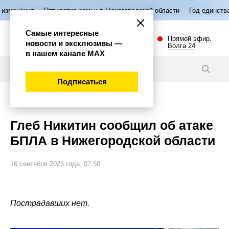
Пятилетие семьи в Нижегородской области
Год единства народов Р
Самые интересные
Прямой эфир.
новости и эксклюзивы —
Волга 24
в нашем канале МАХ
Новости
Подписаться
Происшествия
Глеб Никитин сообщил об атаке
БПЛА в Нижегородской области
16 сентября 2025 года, 07:50
Пострадавших нет.