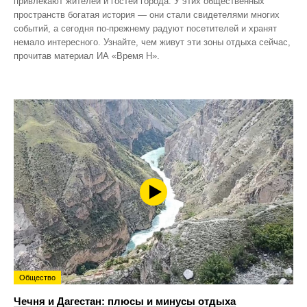
привлекают жителей и гостей города. У этих общественных
пространств богатая история — они стали свидетелями многих
событий, а сегодня по‑прежнему радуют посетителей и хранят
немало интересного. Узнайте, чем живут эти зоны отдыха сейчас,
прочитав материал ИА «Время Н».
Общество
Чечня и Дагестан: плюсы и минусы отдыха