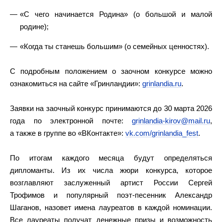
«С чего начинается Родина» (о большой и малой
родине);
«Когда ты станешь большим» (о семейных ценностях).
С подробным положением о заочном конкурсе можно
ознакомиться на сайте «Гринландии»:
grinlandia.ru
.
Заявки на заочный конкурс принимаются до 30 марта 2026
года по электронной почте:
grinlandia-kirov@mail.ru
,
а также в группе во «ВКонтакте»:
vk.com/grinlandia_fest
.
По итогам каждого месяца будут определяться
дипломанты. Из их числа жюри конкурса, которое
возглавляют заслуженный артист России Сергей
Трофимов и популярный поэт-песенник Александр
Шаганов, назовет имена лауреатов в каждой номинации.
Все лауреаты получат денежные призы и возможность