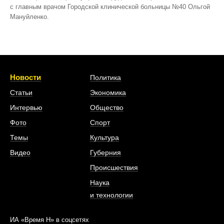
с главным врачом Городской клинической больницы №40 Ольгой
Мануйленко.
Новости
Политика
Статьи
Экономика
Интервью
Общество
Фото
Спорт
Темы
Культура
Видео
Губерния
Происшествия
Наука
и технологии
ИА «Время Н» в соцсетях