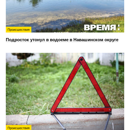
Происшествия
Подросток утонул в водоеме в Навашинском округе
Происшествия