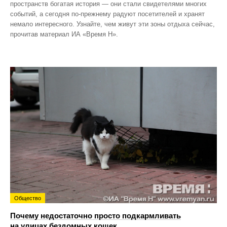
пространств богатая история — они стали свидетелями многих
событий, а сегодня по‑прежнему радуют посетителей и хранят
немало интересного. Узнайте, чем живут эти зоны отдыха сейчас,
прочитав материал ИА «Время Н».
Общество
Почему недостаточно просто подкармливать
на улицах бездомных кошек