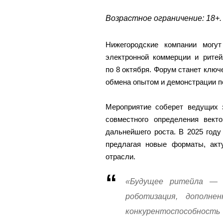
Возрастное ограничение: 18+.
Нижегородские компании могу
электронной коммерции и ритей
по 8 октября. Форум станет клю
обмена опытом и демонстрации п
Мероприятие соберет ведущих э
совместного определения вект
дальнейшего роста. В 2025 год
предлагая новые форматы, акт
отрасли.
«Будущее ритейла — в
роботизация, дополне
конкурентоспособно