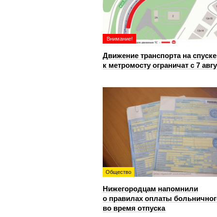
Внимание!
Движение транспорта на спуске
к метромосту ограничат с 7 авг
Общество
Нижегородцам напомнили
о правилах оплаты больничног
во время отпуска