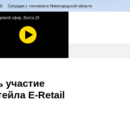
26
Ситуация с топливом в Нижегородской области
рямой эфир. Волга 24
ь участие
ейла E-Retail