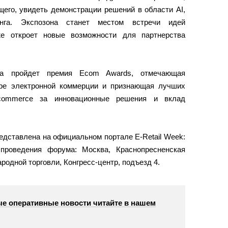
щего, увидеть демонстрации решений в области AI,
инга. Экспозона станет местом встречи идей
же откроет новые возможности для партнерства
ма пройдет премия Ecom Awards, отмечающая
ре электронной коммерции и признающая лучших
-commerce за инновационные решения и вклад
дставлена на официальном портале E-Retail Week:
проведения форума: Москва, Краснопресненская
родной торговли, Конгресс-центр, подъезд 4.
е оперативные новости читайте в нашем