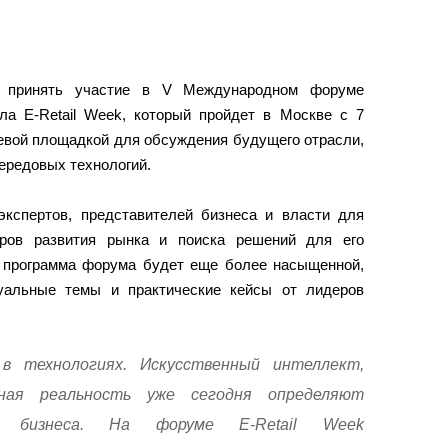
т принять участие в V Международном форуме
ла E-Retail Week, который пройдет в Москве с 7
чевой площадкой для обсуждения будущего отрасли,
ередовых технологий.
кспертов, представителей бизнеса и власти для
оров развития рынка и поиска решений для его
у программа форума будет еще более насыщенной,
уальные темы и практические кейсы от лидеров
 технологиях. Искусственный интеллект,
нная реальность уже сегодня определяют
сть бизнеса. На форуме E-Retail Week