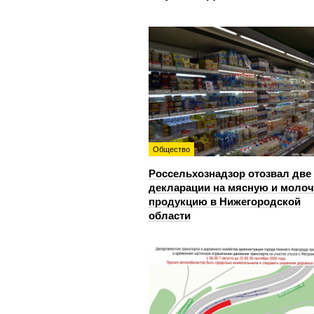
Общество
Россельхознадзор отозвал две
декларации на мясную и моло
продукцию в Нижегородской
области