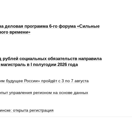
а деловая программа 6-го форума «Сильные
вого времени»
д рублей социальных обязательств направила
магистраль в I полугодии 2026 года
 будущее России» пройдёт с 3 по 7 августа
опыт управления регионом на основе данных
нске: открыта регистрация