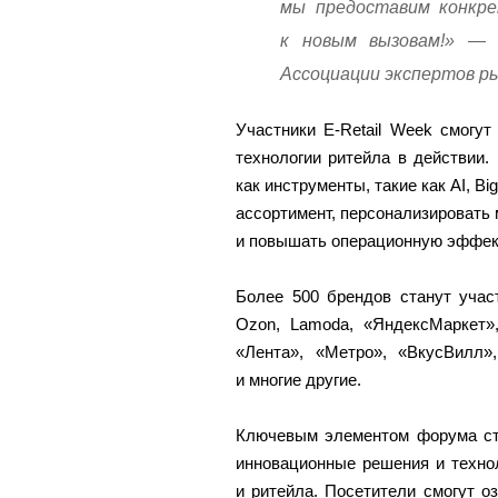
мы предоставим конкр
к новым вызовам!» — у
Ассоциации экспертов р
Участники E-Retail Week смогу
технологии ритейла в действии
как инструменты, такие как AI, B
ассортимент, персонализировать 
и повышать операционную эффек
Более 500 брендов станут учас
Ozon, Lamoda, «ЯндексМаркет»,
«Лента», «Метро», «ВкусВилл»,
и многие другие.
Ключевым элементом форума ста
инновационные решения и техно
и ритейла. Посетители смогут о