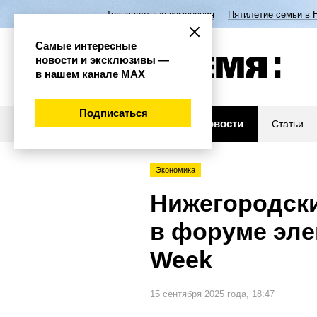
Транспортные изменения
Пятилетие семьи в 
Самые интересные
новости и эксклюзивы —
в нашем канале МАХ
Подписаться
Новости
Статьи
Экономика
Нижегородски
в форуме эле
Week
15 сентября 2025 года, 18:47