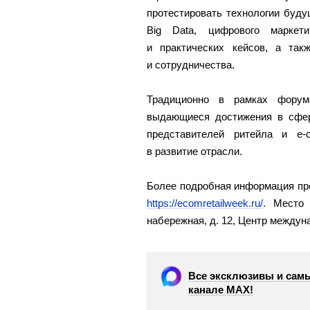
протестировать технологии буду
Big Data, цифрового маркет
и практических кейсов, а так
и сотрудничества.
Традиционно в рамках фору
выдающиеся достижения в сфе
представителей ритейла и e
в развитие отрасли.
Более подробная информация пре
https://ecomretailweek.ru/
. Место 
набережная, д. 12, Центр междуна
Все эксклюзивы и самы
канале МАХ!