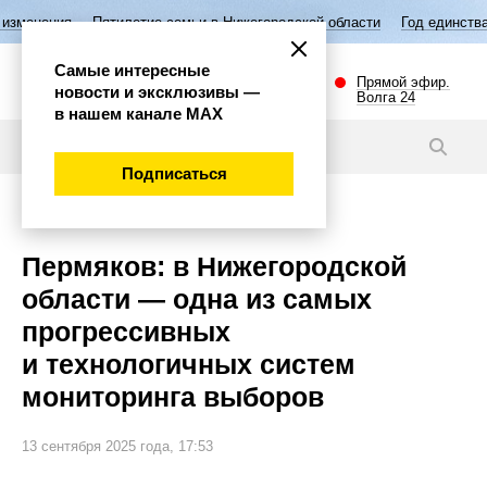
илетие семьи в Нижегородской области
Год единства народов России
Самые интересные
Прямой эфир.
новости и эксклюзивы —
Волга 24
в нашем канале МАХ
Видео
Подписаться
Политика
Пермяков: в Нижегородской
области — одна из самых
прогрессивных
и технологичных систем
мониторинга выборов
13 сентября 2025 года, 17:53