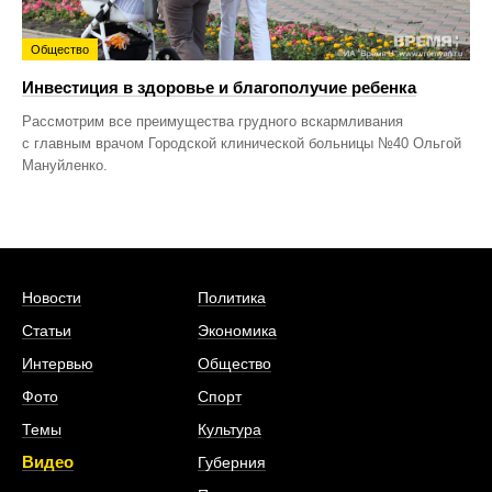
Общество
Инвестиция в здоровье и благополучие ребенка
Рассмотрим все преимущества грудного вскармливания
с главным врачом Городской клинической больницы №40 Ольгой
Мануйленко.
Новости
Политика
Статьи
Экономика
Интервью
Общество
Фото
Спорт
Темы
Культура
Видео
Губерния