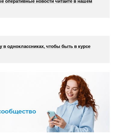
е оперативные новости читайте в нашем
у в одноклассниках, чтобы быть в курсе