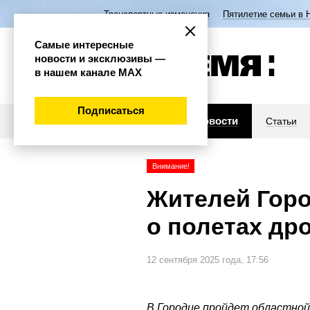
Транспортные изменения
Пятилетие семьи в 
Самые интересные
новости и эксклюзивы —
в нашем канале МАХ
Подписаться
Новости
Статьи
Внимание!
Жителей Горо
о полетах др
12 сентября 2025 года, 17:56
В Городце пройдет областной