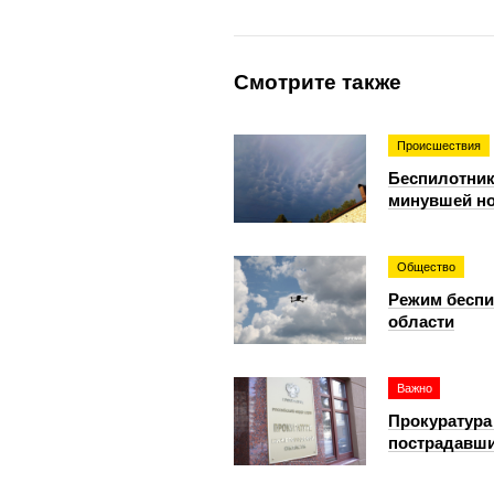
Смотрите также
Происшествия
Беспилотник
минувшей н
Общество
Режим беспи
области
Важно
Прокуратура
пострадавши