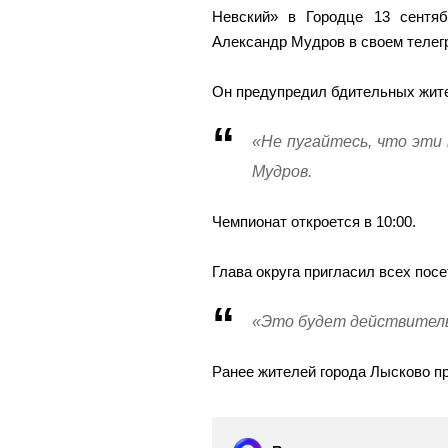
Невский» в Городце 13 сентяб
Александр Мудров в своем телег
Он предупредил бдительных жител
«Не пугайтесь, что эти
Мудров.
Чемпионат откроется в 10:00.
Глава округа пригласил всех посе
«Это будет действитель
Ранее жителей города Лысково п