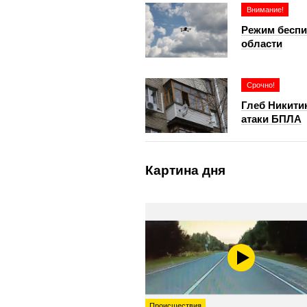
Внимание!
Режим беспи
области
Срочно!
Глеб Никити
атаки БПЛА
Картина дня
Происшествия