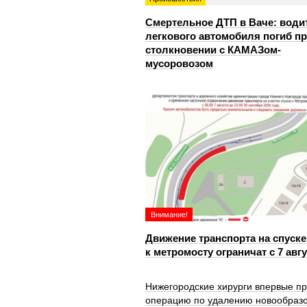
Смертельное ДТП в Ваче: води
легкового автомобиля погиб п
столкновении с КАМАЗом-
мусоровозом
Внимание!
Движение транспорта на спуске
к метромосту ограничат с 7 авг
Нижегородские хирурги впервые п
операцию по удалению новообраз