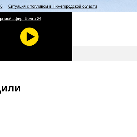
26
Ситуация с топливом в Нижегородской области
рямой эфир. Волга 24
дили