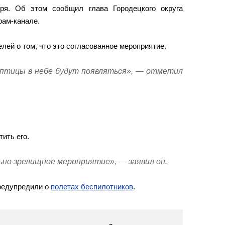
ря. Об этом сообщил глава Городецкого округа
рам-канале.
ей о том, что это согласованное мероприятие.
 птицы в небе будут появляться», — отметил
тить его.
но зрелищное мероприятие», — заявил он.
редупредили о
полетах беспилотников
.