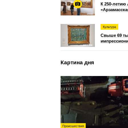
К 250-летию
«Арзамасск
Культура
Свыше 69 ты
импрессиони
Картина дня
Происшествия