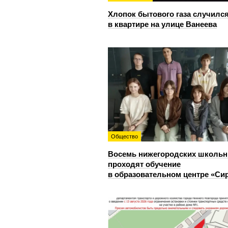
Хлопок бытового газа случилс
в квартире на улице Ванеева
Общество
Восемь нижегородских школьн
проходят обучение
в образовательном центре «Си