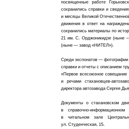
посвященные работе Горьковс
сохранились справки и сведения
и месяцы Великой Отечественной
движения в ответ на награжден
сохранились материалы по истор
21 им. С. Орджоникидзе (ныне 
(ныне — завод «НИТЕЛ»).
Среди экспонатов — фотографии 
справки и отчеты с описанием тр
«Первое всесоюзное совещание 
и речами стахановцев-автозав
директора автозавода Сергея Дья
Документы о стахановском дви
в справочно-информационно
в читальном зале Центральн
ул. Студенческая, 15.