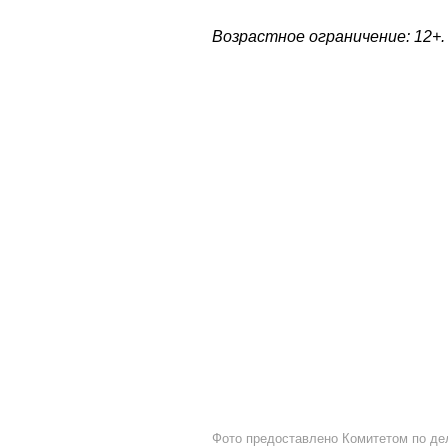
Возрастное ограничение: 12+.
Фото предоставлено Комитетом по де