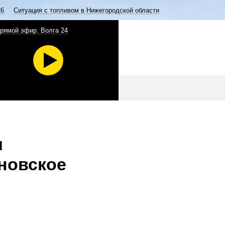
26
Ситуация с топливом в Нижегородской области
рямой эфир. Волга 24
и
новское