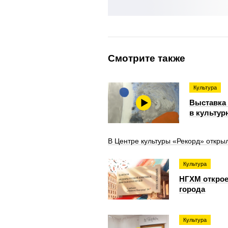
Смотрите также
Культура
Выставка 
в культур
В Центре культуры «Рекорд» откры
Культура
НГХМ открое
города
Культура