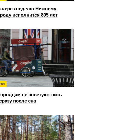
 через неделю Нижнему
роду исполнится 805 лет
тво
ородцам не советуют пить
сразу после сна