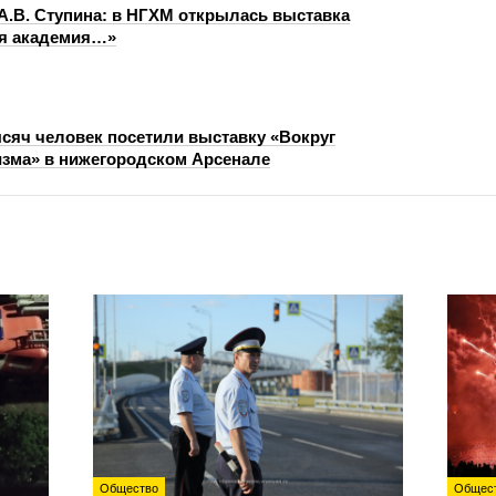
 А.В. Ступина: в НГХМ открылась выставка
ая академия…»
сяч человек посетили выставку «Вокруг
зма» в нижегородском Арсенале
Общество
Общес