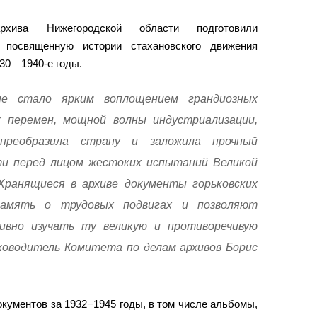
рхива Нижегородской области подготовили
, посвященную истории стахановского движения
930—1940-е годы.
ие стало ярким воплощением грандиозных
х перемен, мощной волны индустриализации,
 преобразила страну и заложила прочный
и перед лицом жестоких испытаний Великой
Хранящиеся в архиве документы горьковских
память о трудовых подвигах и позволяют
ивно изучать ту великую и противоречивую
уководитель Комитета по делам архивов Борис
кументов за 1932−1945 годы, в том числе альбомы,