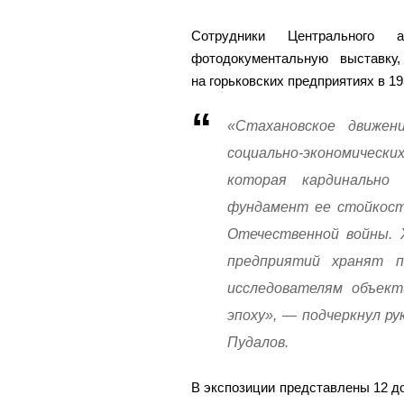
Сотрудники Центрального а
фотодокументальную выставку
на горьковских предприятиях в 1
«Стахановское движен
социально-экономически
которая кардинально
фундамент ее стойкост
Отечественной войны. 
предприятий хранят 
исследователям объект
эпоху», — подчеркнул р
Пудалов.
В экспозиции представлены 12 до