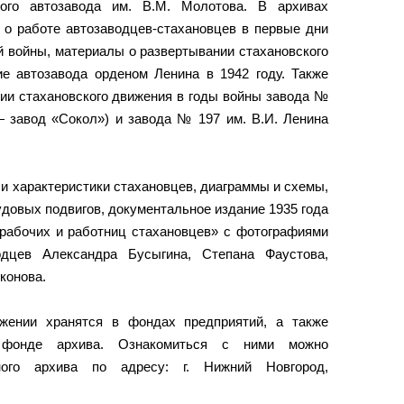
кого автозавода им. В.М. Молотова. В архивах
 о работе автозаводцев-стахановцев в первые дни
 войны, материалы о развертывании стахановского
ие автозавода орденом Ленина в 1942 году. Также
ии стахановского движения в годы войны завода №
— завод «Сокол») и завода № 197 им. В.И. Ленина
и характеристики стахановцев, диаграммы и схемы,
удовых подвигов, документальное издание 1935 года
рабочих и работниц стахановцев» с фотографиями
одцев Александра Бусыгина, Степана Фаустова,
конова.
жении хранятся в фондах предприятий, а также
м фонде архива. Ознакомиться с ними можно
ого архива по адресу: г. Нижний Новгород,