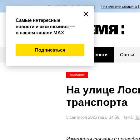
Транспортные изменения
Пятилетие семьи в 
Самые интересные
новости и эксклюзивы —
в нашем канале МАХ
Подписаться
Новости
Статьи
Внимание!
На улице Лос
транспорта
5 сентября 2025 года, 14:56 Тема:
Тр
Изменения связаны с проведе