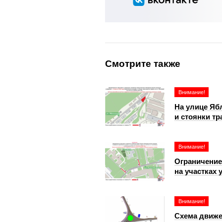
Смотрите также
Внимание!
На улице Яб
и стоянки тр
Внимание!
Ограничение
на участках
Внимание!
Схема движе