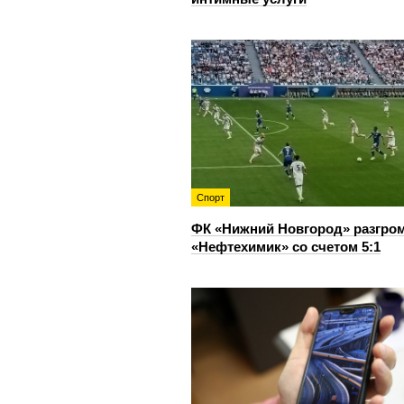
Спорт
ФК «Нижний Новгород» разгро
«Нефтехимик» со счетом 5:1