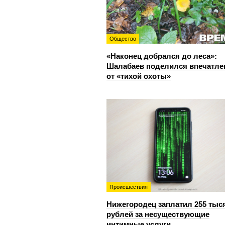
Общество
«Наконец добрался до леса»:
Шалабаев поделился впечатл
от «тихой охоты»
Происшествия
Нижегородец заплатил 255 тыс
рублей за несуществующие
интимные услуги