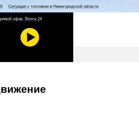
26
Ситуация с топливом в Нижегородской области
рямой эфир. Волга 24
движение