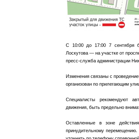
С 10:00 до 17:00 7 сентября 
Лоскутова — на участке от просп
пресс-служба администрации Ниж
Изменения связаны с проведение
организован по прилегающим ули
Специалисты рекомендуют авт
движения, быть предельно внима
Оставленные в зоне действия
принудительному перемещению.
уточнить по телефону справочной