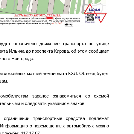
будет ограничено движение транспорта по улице
екта Ильича до проспекта Кирова, об этом сообщает
него Новгорода.
м хоккейных матчей чемпионата КХЛ. Объезд будет
цам.
омобилистам заранее ознакомиться со схемой
тельными и следовать указаниям знаков.
 ограничений транспортные средства подлежат
 Информацию о перемещенных автомобилях можно
 службы: 417 17 07.