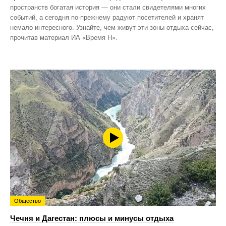
пространств богатая история — они стали свидетелями многих
событий, а сегодня по‑прежнему радуют посетителей и хранят
немало интересного. Узнайте, чем живут эти зоны отдыха сейчас,
прочитав материал ИА «Время Н».
Общество
Чечня и Дагестан: плюсы и минусы отдыха