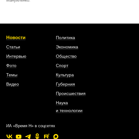
Мануйленко.
Новости
Политика
Статьи
Экономика
Интервью
Общество
Фото
Спорт
Темы
Культура
Видео
Губерния
Происшествия
Наука
и технологии
ИА «Время Н» в соцсетях