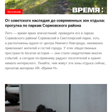
Эксклюзив
От советского наследия до современных зон отдыха:
прогулка по паркам Сормовского района
Лето — время ярких впечатлений: проведите его в парках
Сормовского района! Сормовский и Светлоярский парки, хоть
и расположены вдали от центра Нижнего Новгорода, неизменно
привлекают жителей и гостей города. У этих общественных
пространств богатая история — они стали свидетелями многих
событий, а сегодня по‑прежнему радуют посетителей и хранят
немало интересного. Узнайте, чем живут эти зоны отдыха сейчас,
прочитав материал ИА «Время Н».