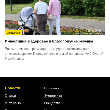
Общество
Инвестиция в здоровье и благополучие ребенка
Рассмотрим все преимущества грудного вскармливания
с главным врачом Городской клинической больницы №40 Ольгой
Мануйленко.
Новости
Политика
Статьи
Экономика
Интервью
Общество