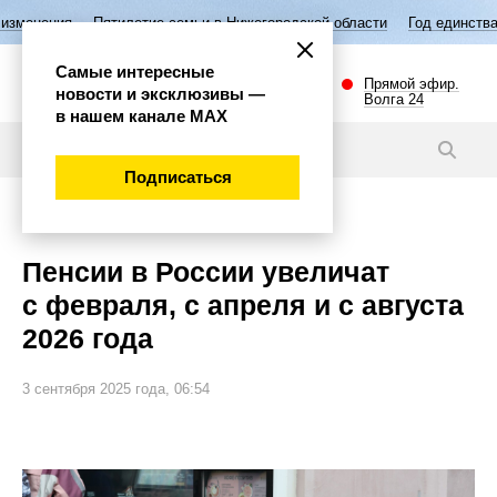
илетие семьи в Нижегородской области
Год единства народов России
Самые интересные
Прямой эфир.
новости и эксклюзивы —
Волга 24
в нашем канале МАХ
Новости
Подписаться
Важно
Пенсии в России увеличат
с февраля, с апреля и с августа
2026 года
3 сентября 2025 года, 06:54