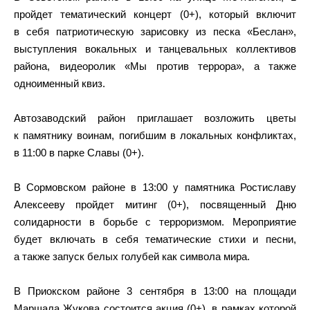
пройдет тематический концерт (0+), который включит
в себя патриотическую зарисовку из песка «Беслан»,
выступления вокальных и танцевальных коллективов
района, видеоролик «Мы против террора», а также
одноименный квиз.
Автозаводский район приглашает возложить цветы
к памятнику воинам, погибшим в локальных конфликтах,
в 11:00 в парке Славы (0+).
В Сормовском районе в 13:00 у памятника Ростиславу
Алексееву пройдет митинг (0+), посвященный Дню
солидарности в борьбе с терроризмом. Мероприятие
будет включать в себя тематические стихи и песни,
а также запуск белых голубей как символа мира.
В Приокском районе 3 сентября в 13:00 на площади
Маршала Жукова состоится акция (0+), в рамках которой