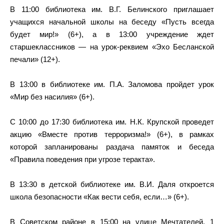
В 11:00 библиотека им. В.Г. Белинского приглашает
учащихся начальной школы на беседу «Пусть всегда
будет мир!» (6+), а в 13:00 учреждение ждет
старшеклассников — на урок-реквием «Эхо Бесланской
печали» (12+).
В 13:00 в библиотеке им. П.А. Заломова пройдет урок
«Мир без насилия» (6+).
С 10:00 до 17:30 библиотека им. Н.К. Крупской проведет
акцию «Вместе против терроризма!» (6+), в рамках
которой запланированы раздача памяток и беседа
«Правила поведения при угрозе теракта».
В 13:30 в детской библиотеке им. В.И. Даля откроется
школа безопасности «Как вести себя, если…» (6+).
В Советском районе в 15:00 на улице Мечтателей, 1