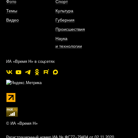
Фото
Спорт
Темы
Культура
Видео
Губерния
Происшествия
Наука
и технологии
ИА «Время Н» в соцсетях
© ИА «Время Н»
Регистрационный номер ИА № ФС77−79404 от 02.11.2020