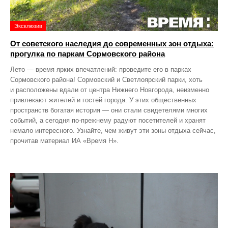
Эксклюзив
От советского наследия до современных зон отдыха:
прогулка по паркам Сормовского района
Лето — время ярких впечатлений: проведите его в парках
Сормовского района! Сормовский и Светлоярский парки, хоть
и расположены вдали от центра Нижнего Новгорода, неизменно
привлекают жителей и гостей города. У этих общественных
пространств богатая история — они стали свидетелями многих
событий, а сегодня по‑прежнему радуют посетителей и хранят
немало интересного. Узнайте, чем живут эти зоны отдыха сейчас,
прочитав материал ИА «Время Н».