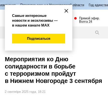
етие семьи в Нижегородской области
Год единства народов России
Самые интересные
Прямой эфир.
новости и эксклюзивы —
Волга 24
в нашем канале МАХ
Новости
Подписаться
Общество
Мероприятия ко Дню
солидарности в борьбе
с терроризмом пройдут
в Нижнем Новгороде 3 сентября
2 сентября 2025 года, 18:21