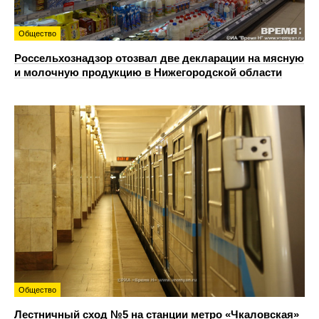
Общество
Россельхознадзор отозвал две декларации на мясную
и молочную продукцию в Нижегородской области
Общество
Лестничный сход №5 на станции метро «Чкаловская»