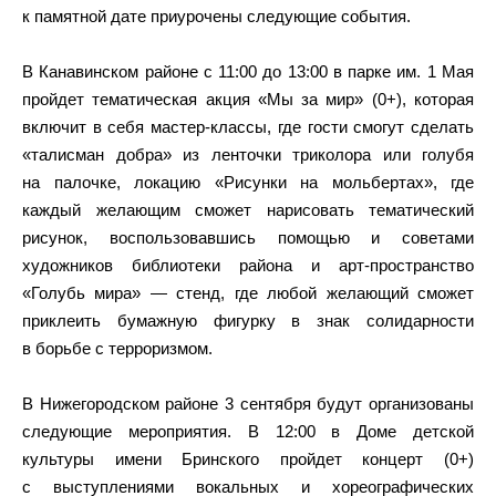
к памятной дате приурочены следующие события.
В Канавинском районе с 11:00 до 13:00 в парке им. 1 Мая
пройдет тематическая акция «Мы за мир» (0+), которая
включит в себя мастер-классы, где гости смогут сделать
«талисман добра» из ленточки триколора или голубя
на палочке, локацию «Рисунки на мольбертах», где
каждый желающим сможет нарисовать тематический
рисунок, воспользовавшись помощью и советами
художников библиотеки района и арт-пространство
«Голубь мира» — стенд, где любой желающий сможет
приклеить бумажную фигурку в знак солидарности
в борьбе с терроризмом.
В Нижегородском районе 3 сентября будут организованы
следующие мероприятия. В 12:00 в Доме детской
культуры имени Бринского пройдет концерт (0+)
с выступлениями вокальных и хореографических