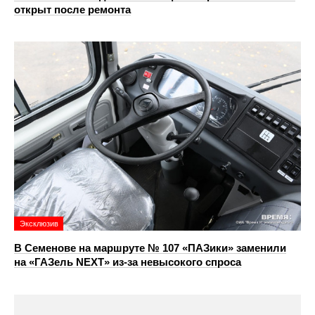
открыт после ремонта
Эксклюзив
В Семенове на маршруте № 107 «ПАЗики» заменили
на «ГАЗель NEXT» из‑за невысокого спроса