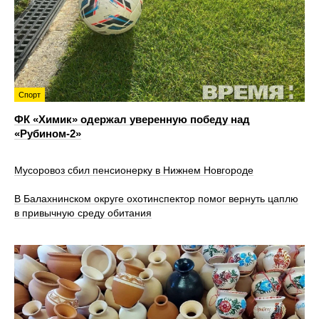
Спорт
ФК «Химик» одержал уверенную победу над
«Рубином‑2»
Мусоровоз сбил пенсионерку в Нижнем Новгороде
В Балахнинском округе охотинспектор помог вернуть цаплю
в привычную среду обитания