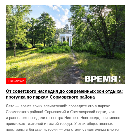
Эксклюзив
От советского наследия до современных зон отдыха:
прогулка по паркам Сормовского района
Лето — время ярких впечатлений: проведите его в парках
Сормовского района! Сормовский и Светлоярский парки, хоть
и расположены вдали от центра Нижнего Новгорода, неизменно
привлекают жителей и гостей города. У этих общественных
пространств богатая история — они стали свидетелями многих