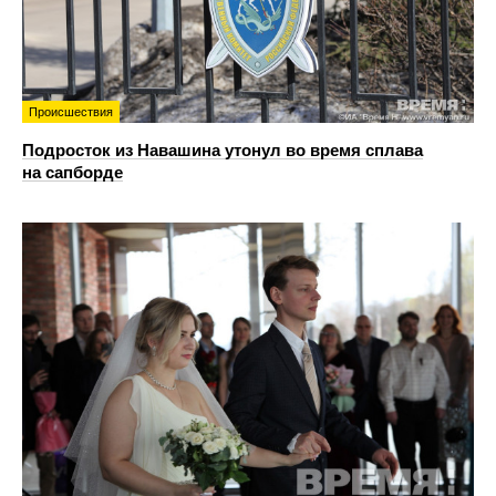
Происшествия
Подросток из Навашина утонул во время сплава
на сапборде