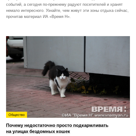
событий, а сегодня по‑прежнему радуют посетителей и хранят
немало интересного. Узнайте, чем живут эти зоны отдыха сейчас,
прочитав материал ИА «Время Н».
Общество
Почему недостаточно просто подкармливать
на улицах бездомных кошек