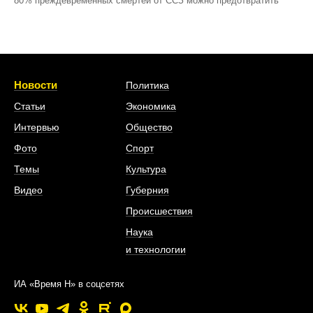
80% преждевременных смертей от ССЗ можно предотвратить
Новости
Политика
Статьи
Экономика
Интервью
Общество
Фото
Спорт
Темы
Культура
Видео
Губерния
Происшествия
Наука
и технологии
ИА «Время Н» в соцсетях