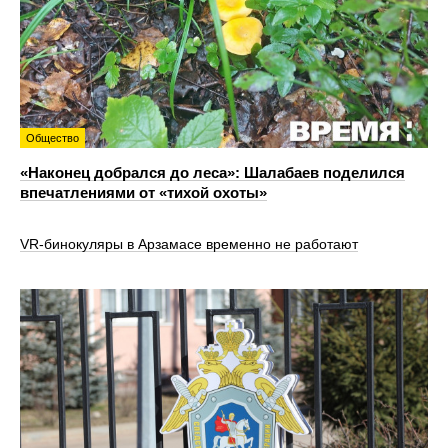
Общество
«Наконец добрался до леса»: Шалабаев поделился
впечатлениями от «тихой охоты»
VR‑бинокуляры в Арзамасе временно не работают