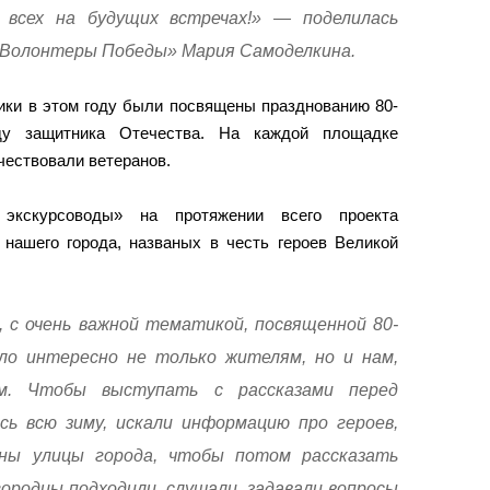
всех на будущих встречах!» — поделилась
«Волонтеры Победы» Мария Самоделкина.
ики в этом году были посвящены празднованию 80-
у защитника Отечества. На каждой площадке
 чествовали ветеранов.
экскурсоводы» на протяжении всего проекта
 нашего города, названых в честь героев Великой
 с очень важной тематикой, посвященной 80-
о интересно не только жителям, но и нам,
ам. Чтобы выступать с рассказами перед
ь всю зиму, искали информацию про героев,
ны улицы города, чтобы потом рассказать
ородцы подходили, слушали, задавали вопросы