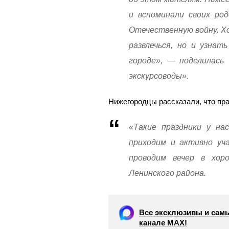
и вспоминали своих ро
Отечественную войну. Хо
развлечься, но и узнат
городе», — поделилась
экскурсоводы».
Нижегородцы рассказали, что пра
«Такие праздники у на
приходим и активно уча
проводим вечер в хор
Ленинского района.
Все эксклюзивы и самы
канале МАХ!