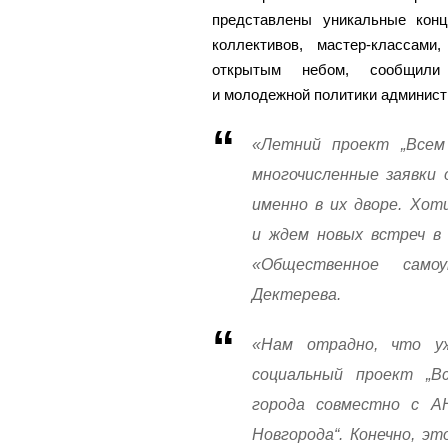
представлены уникальные кон
коллективов, мастер-классам
открытым небом, сообщили
и молодежной политики админист
«Летний проект „Всем
многочисленные заявки 
именно в их дворе. Хот
и ждем новых встреч в
«Общественное само
Дектерева.
«Нам отрадно, что у
социальный проект „В
города совместно с А
Новгорода“. Конечно, э