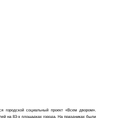
я городской социальный проект «Всем двором».
лей на 83-х площадках города. На праздниках были