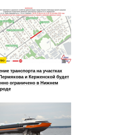
тво
ние транспорта на участках
Пермякова и Керженской будет
нно ограничено в Нижнем
ороде