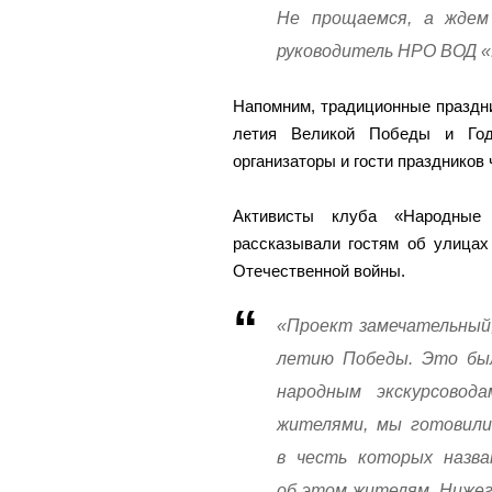
Не прощаемся, а ждем 
руководитель НРО ВОД 
Напомним, традиционные праздн
летия Великой Победы и Год
организаторы и гости праздников
Активисты клуба «Народные 
рассказывали гостям об улицах
Отечественной войны.
«Проект замечательный,
летию Победы. Это был
народным экскурсовод
жителями, мы готовилис
в честь которых назва
об этом жителям. Нижег