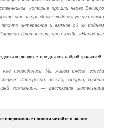
дственников, которые прошли через Великую
рошо, что на празднике люди могут не только
ь что-то интересное и важное об их родном
 Татьяна Плотникова, член клуба «Народные
здники во дворах стали для них доброй традицией.
с уже проводились. Мы живем рядом, всегда
ствуем. Интересно, весело, задорно, хорошо
ошей компании», — рассказала жительница
е оперативные новости читайте в нашем