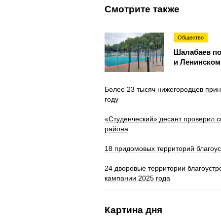
Смотрите также
Общество
Шалабаев по
и Ленинском
Более 23 тысяч нижегородцев прин
году
«Студенческий» десант проверил с
района
18 придомовых территорий благоус
24 дворовые территории благоустр
кампании 2025 года
Картина дня