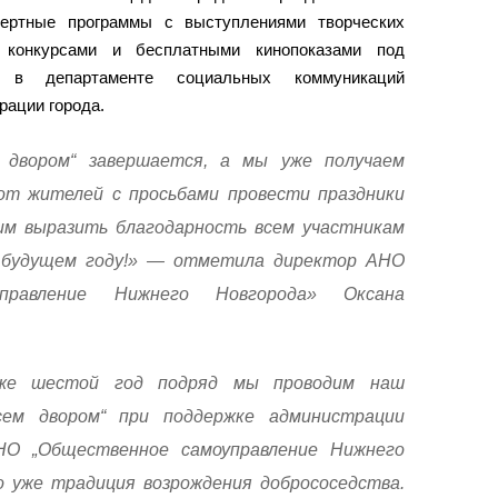
цертные программы с выступлениями творческих
и, конкурсами и бесплатными кинопоказами под
 в департаменте социальных коммуникаций
рации города.
 двором“ завершается, а мы уже получаем
от жителей с просьбами провести праздники
им выразить благодарность всем участникам
 будущем году!» — отметила директор АНО
управление Нижнего Новгорода» Оксана
же шестой год подряд мы проводим наш
сем двором“ при поддержке администрации
НО „Общественное самоуправление Нижнего
то уже традиция возрождения добрососедства.