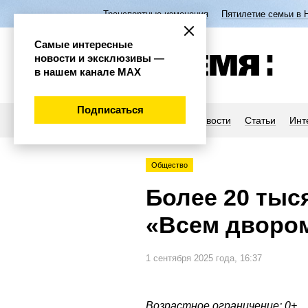
Транспортные изменения
Пятилетие семьи в 
Самые интересные
новости и эксклюзивы —
в нашем канале МАХ
Подписаться
Новости
Статьи
Инт
Общество
Более 20 тыс
«Всем дворо
1 сентября 2025 года, 16:37
Возрастное ограничение: 0+.