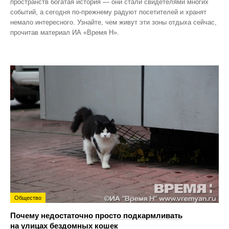
пространств богатая история — они стали свидетелями многих
событий, а сегодня по‑прежнему радуют посетителей и хранят
немало интересного. Узнайте, чем живут эти зоны отдыха сейчас,
прочитав материал ИА «Время Н».
Общество
Почему недостаточно просто подкармливать
на улицах бездомных кошек