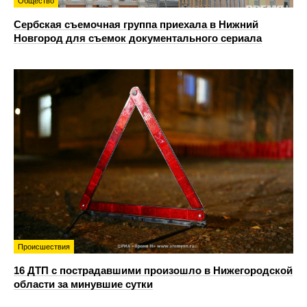
Общество
Сербская съемочная группа приехала в Нижний
Новгород для съемок документального сериала
Происшествия
16 ДТП с пострадавшими произошло в Нижегородской
области за минувшие сутки