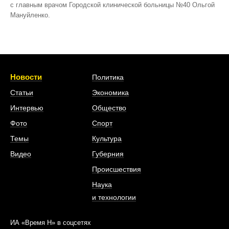
с главным врачом Городской клинической больницы №40 Ольгой
Мануйленко.
Новости
Политика
Статьи
Экономика
Интервью
Общество
Фото
Спорт
Темы
Культура
Видео
Губерния
Происшествия
Наука
и технологии
ИА «Время Н» в соцсетях