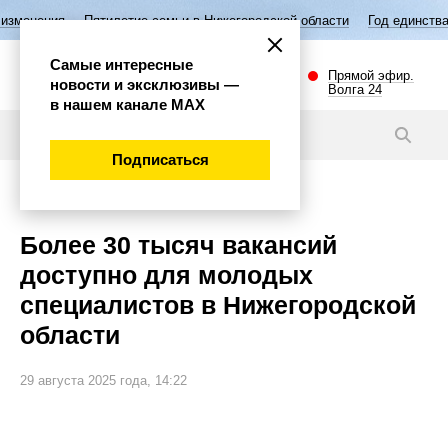
илетие семьи в Нижегородской области
Год единства народов России
Самые интересные
Прямой эфир.
новости и эксклюзивы —
Волга 24
в нашем канале МАХ
Новости
Подписаться
Общество
Более 30 тысяч вакансий
доступно для молодых
специалистов в Нижегородской
области
29 августа 2025 года, 14:22