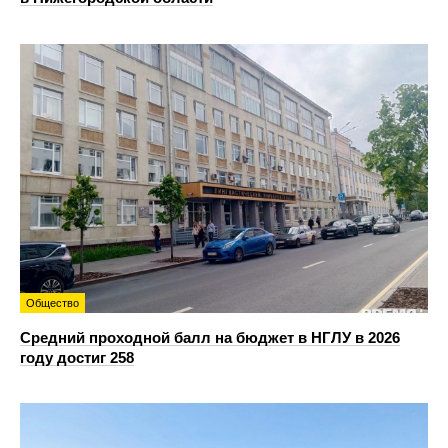
Общество
Средний проходной балл на бюджет в НГЛУ в 2026
году достиг 258