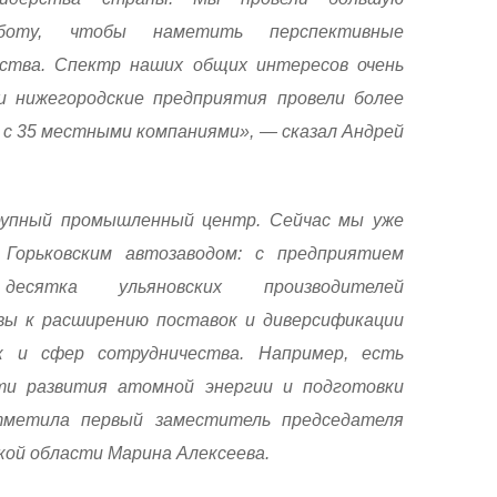
аботу, чтобы наметить перспективные
ества. Спектр наших общих интересов очень
и нижегородские предприятия провели более
 с 35 местными компаниями», — сказал Андрей
упный промышленный центр. Сейчас мы уже
Горьковским автозаводом: с предприятием
сятка ульяновских производителей
вы к расширению поставок и диверсификации
к и сфер сотрудничества. Например, есть
и развития атомной энергии и подготовки
тметила первый заместитель председателя
кой области Марина Алексеева.