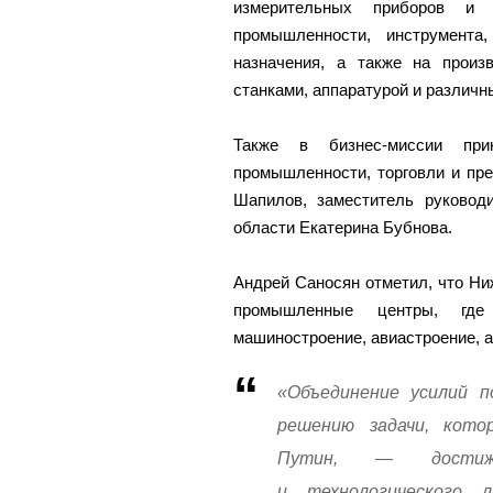
измерительных приборов и 
промышленности, инструмента
назначения, а также на произв
станками, аппаратурой и различ
Также в бизнес-миссии при
промышленности, торговли и пр
Шапилов, заместитель руковод
области Екатерина Бубнова.
Андрей Саносян отметил, что Ни
промышленные центры, где
машиностроение, авиастроение, 
«Объединение усилий п
решению задачи, кото
Путин, — достижен
и технологического 