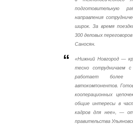
подготовительную р
направления сотруднич
широк. За время поездк
300 деловых переговоров
Саносян.
«Нижний Новгород — кр
тесно сотрудничаем с 
работает более де
автокомпонентов. Гото
кооперационных цепоче
общие интересы в част
кадров для нее», — о
правительства Ульяновс