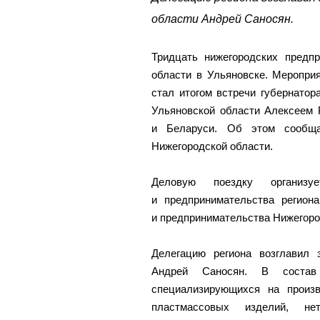
области Андрей Саносян.
Тридцать нижегородских предп
области в Ульяновске. Мероприя
стал итогом встречи губернатор
Ульяновской области Алексеем 
и Беларуси. Об этом сообщае
Нижегородской области.
Деловую поездку организуе
и предпринимательства регио
и предпринимательства Нижегоро
Делегацию региона возглавил 
Андрей Саносян. В состав 
специализирующихся на произво
пластмассовых изделий, нет