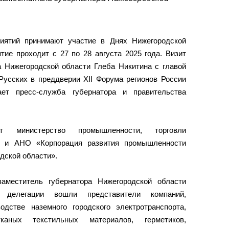
риятий принимают участие в Днях Нижегородской
тие проходит с 27 по 28 августа 2025 года. Визит
а Нижегородской области Глеба Никитина с главой
Русских в преддверии XII Форума регионов России
т пресс-служба губернатора и правительства
т министерство промышленности, торговли
на и АНО «Корпорация развития промышленности
дской области».
заместитель губернатора Нижегородской области
делегации вошли представители компаний,
дстве наземного городского электротранспорта,
каных текстильных материалов, герметиков,