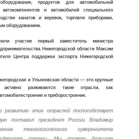
оборудования, продуктов для автомобильной
, автокомпонентов и автомобилей специального
одстве канатов и веревок, торговле приборами,
ным оборудованием.
няли участие первый заместитель министра
едпринимательства Нижегородской области Максим
ителя Центра поддержки экспорта Нижегородской
жегородская и Ульяновская области — это крупные
 активно развиваются такие отрасли, как
автомобилестроение и приборостроение.
о развитию этих отраслей поспособствует
рую поставил президент России Владимир
ию технологического суверенитета
лидерства страны. Мы провели большую