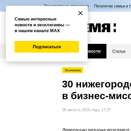
Транспортные изменения
Пятилетие семьи в 
Самые интересные
новости и эксклюзивы —
в нашем канале МАХ
Подписаться
Новости
Статьи
Экономика
30 нижегород
в бизнес-мис
28 августа 2025 года, 17:37
Делегацию региона возглавил