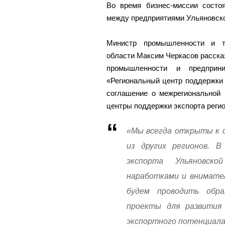
Во время бизнес-миссии состо
между предприятиями Ульяновско
Министр промышленности и то
области Максим Черкасов расска
промышленности и предприн
«Региональный центр поддержки
соглашение о межрегиональной 
центры поддержки экспорта регио
«Мы всегда открыты к с
из других регионов. 
экспорта Ульяновск
наработками и внимател
будем проводить обра
проекты для развития 
экспортного потенциала 