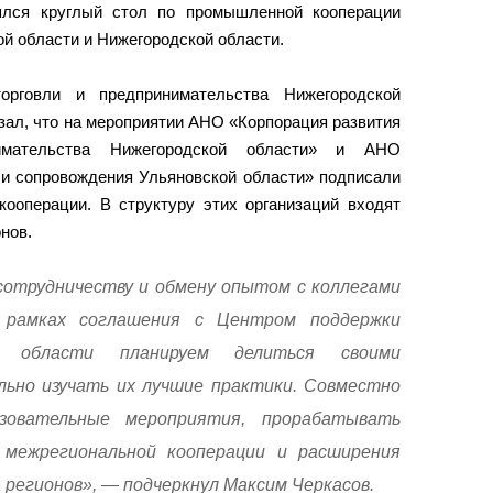
ялся круглый стол по промышленной кооперации
й области и Нижегородской области.
рговли и предпринимательства Нижегородской
зал, что на мероприятии АНО «Корпорация развития
имательства Нижегородской области» и АНО
 и сопровождения Ульяновской области» подписали
кооперации. В структуру этих организаций входят
нов.
отрудничеству и обмену опытом с коллегами
В рамках соглашения с Центром поддержки
ой области планируем делиться своими
ьно изучать их лучшие практики. Совместно
зовательные мероприятия, прорабатывать
межрегиональной кооперации и расширения
регионов», — подчеркнул Максим Черкасов.