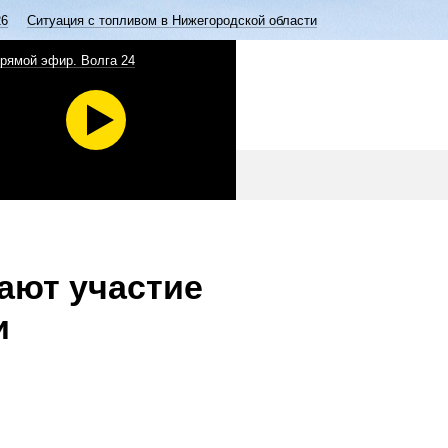
26
Ситуация с топливом в Нижегородской области
рямой эфир. Волга 24
ают участие
и