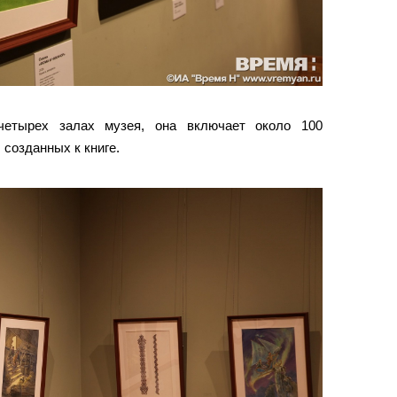
четырех залах музея, она включает около 100
 созданных к книге.