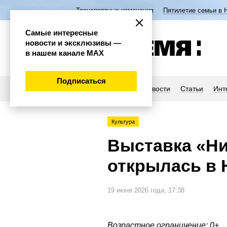
Транспортные изменения
Пятилетие семьи в 
Самые интересные
новости и эксклюзивы —
в нашем канале МАХ
Подписаться
Новости
Статьи
Инт
Культура
Выставка «Ни
открылась в 
19 июня 2026 года, 17:38
Возрастное ограничение: 0+