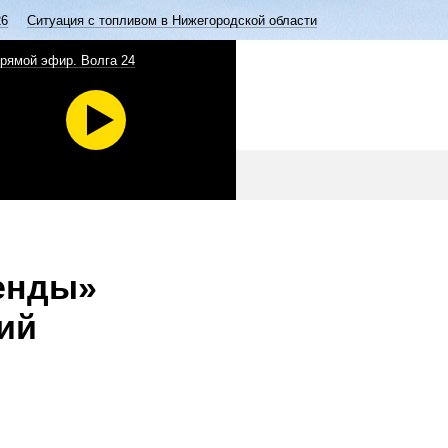
26
Ситуация с топливом в Нижегородской области
рямой эфир. Волга 24
генды»
ий