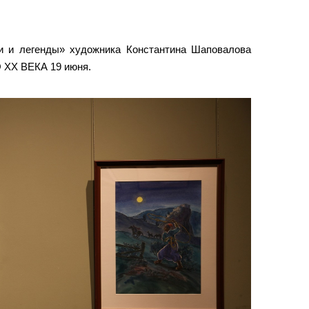
и и легенды» художника Константина Шаповалова
 XX ВЕКА 19 июня.