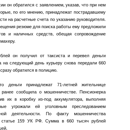
и он обратился с заявлением, указав, что при нем
торые, по его мнению, принадлежат пострадавшему
сти на расчетные счета по указанию руководителя.
змещения резюме для поиска работы ему предложили
тов и наличных средств, обещая сопровождение
кмахеру.
блей он получил от таксиста и перевел деньги
да на следующий день курьеру снова передали 660
 сразу обратился в полицию.
то деньги принадлежат 71-летней жительнице
я ранее сообщила о мошенничестве. Пенсионерка
тив их в коробку из-под аккумулятора, выполняя
орые угрожали ей уголовным преследованием
нной деятельности. По факту мошенничества
о статье 159 УК РФ. Сумма в 660 тысяч рублей
шей.