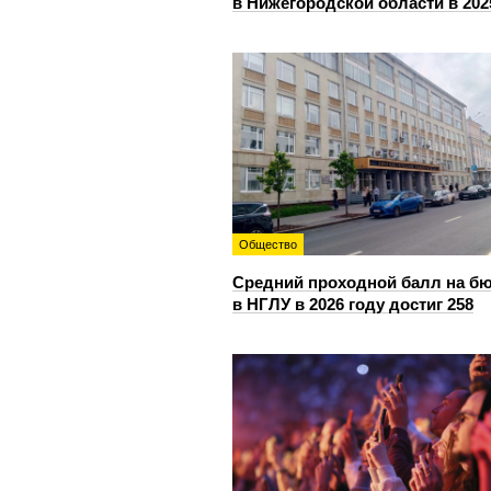
в Нижегородской области в 202
Общество
Средний проходной балл на б
в НГЛУ в 2026 году достиг 258