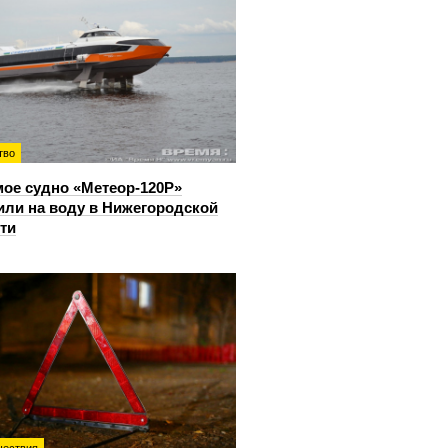
тво
ое судно «Метеор-120Р»
или на воду в Нижегородской
ти