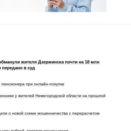
бманули жителя Дзержинска почти на 18 млн
 передано в суд
 пенсионера при онлайн-покупке
енники у жителей Нижегородской области на прошлой
или о новой схеме мошенничества с перерасчетом
тысяч рублей, поверив мошенникам