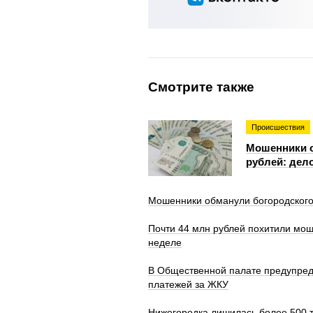
Смотрите также
Происшествия
Мошенники о
рублей: дело
Мошенники обманули богородского
Почти 44 млн рублей похитили мош
неделе
В Общественной палате предупред
платежей за ЖКУ
Нижегородка лишилась более 500 