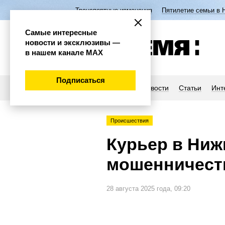
Транспортные изменения
Пятилетие семьи в 
Самые интересные
новости и эксклюзивы —
в нашем канале МАХ
Подписаться
Новости
Статьи
Инт
Происшествия
Курьер в Ниж
мошенничеств
28 августа 2025 года, 09:20