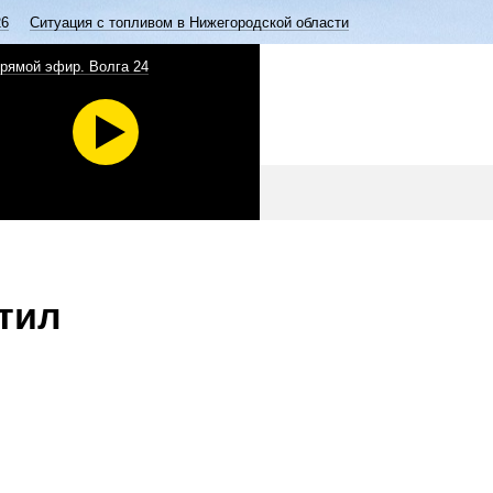
26
Ситуация с топливом в Нижегородской области
рямой эфир. Волга 24
тил