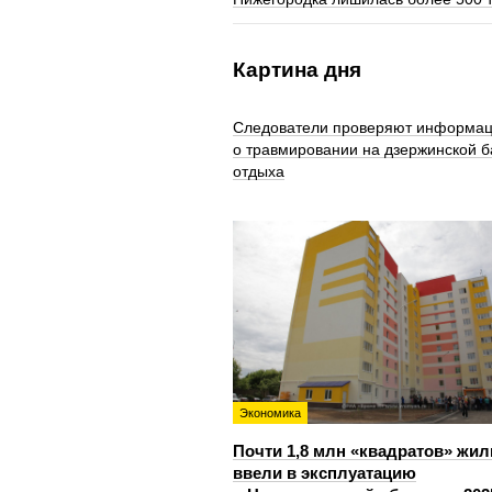
Картина дня
Следователи проверяют информа
о травмировании на дзержинской б
отдыха
Экономика
Почти 1,8 млн «квадратов» жил
ввели в эксплуатацию