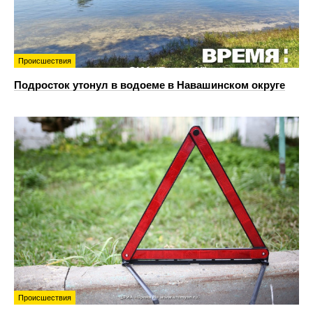
Происшествия
Подросток утонул в водоеме в Навашинском округе
Происшествия