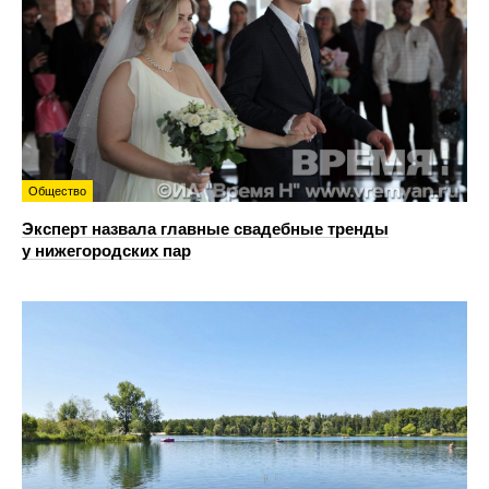
Общество
Эксперт назвала главные свадебные тренды
у нижегородских пар