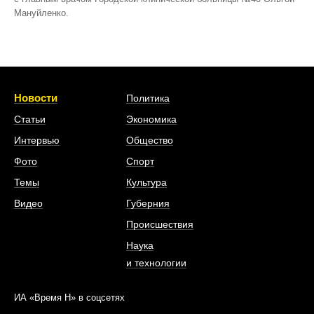
Мануйленко.
Новости
Политика
Статьи
Экономика
Интервью
Общество
Фото
Спорт
Темы
Культура
Видео
Губерния
Происшествия
Наука
и технологии
ИА «Время Н» в соцсетях