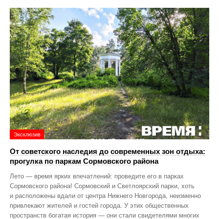
Эксклюзив
От советского наследия до современных зон отдыха:
прогулка по паркам Сормовского района
Лето — время ярких впечатлений: проведите его в парках
Сормовского района! Сормовский и Светлоярский парки, хоть
и расположены вдали от центра Нижнего Новгорода, неизменно
привлекают жителей и гостей города. У этих общественных
пространств богатая история — они стали свидетелями многих