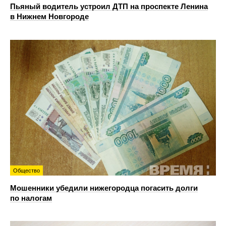
Пьяный водитель устроил ДТП на проспекте Ленина
в Нижнем Новгороде
Общество
Мошенники убедили нижегородца погасить долги
по налогам