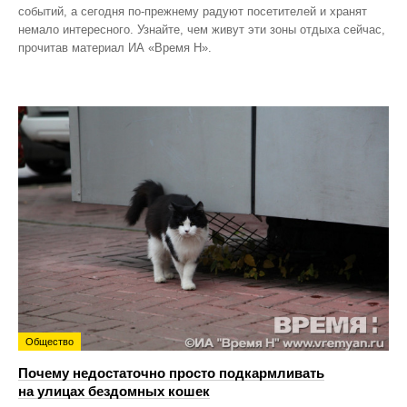
событий, а сегодня по‑прежнему радуют посетителей и хранят
немало интересного. Узнайте, чем живут эти зоны отдыха сейчас,
прочитав материал ИА «Время Н».
Общество
Почему недостаточно просто подкармливать
на улицах бездомных кошек