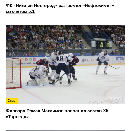
ФК «Нижний Новгород» разгромил «Нефтехимик»
со счетом 5:1
Спорт
Форвард Роман Максимов пополнил состав ХК
«Торпедо»