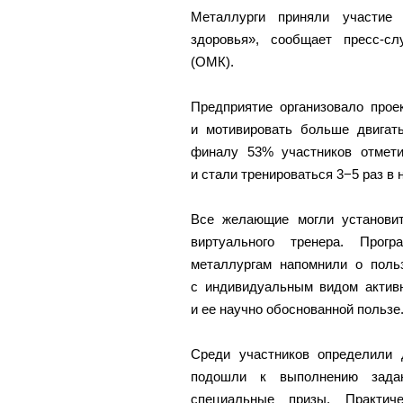
Металлурги приняли участие 
здоровья», сообщает пресс-с
(ОМК).
Предприятие организовало прое
и мотивировать больше двигать
финалу 53% участников отмети
и стали тренироваться 3−5 раз в 
Все желающие могли установи
виртуального тренера. Прогр
металлургам напомнили о польз
с индивидуальным видом активн
и ее научно обоснованной пользе
Среди участников определили 
подошли к выполнению задан
специальные призы. Практи