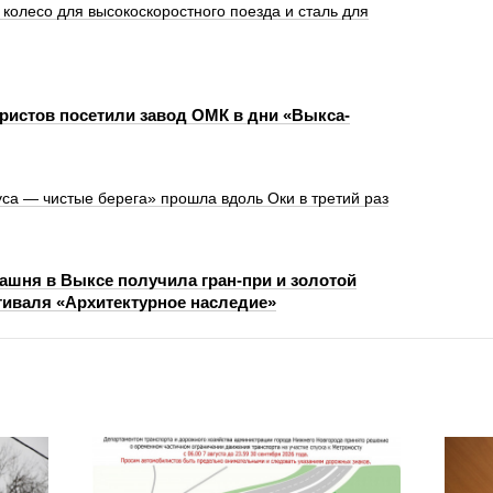
олесо для высокоскоростного поезда и сталь для
уристов посетили завод ОМК в дни «Выкса-
са — чистые берега» прошла вдоль Оки в третий раз
ашня в Выксе получила гран-при и золотой
иваля «Архитектурное наследие»