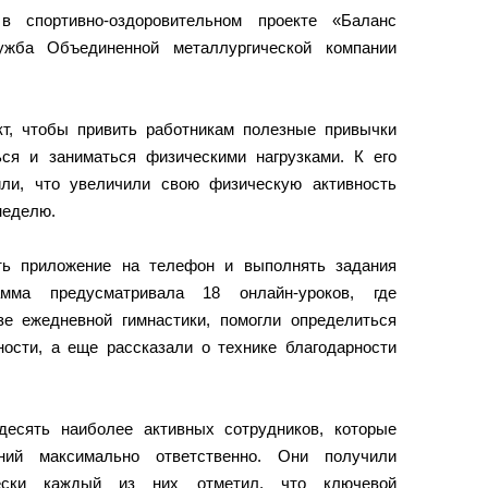
в спортивно-оздоровительном проекте «Баланс
лужба Объединенной металлургической компании
кт, чтобы привить работникам полезные привычки
ся и заниматься физическими нагрузками. К его
ли, что увеличили свою физическую активность
неделю.
ть приложение на телефон и выполнять задания
амма предусматривала 18 онлайн-уроков, где
е ежедневной гимнастики, помогли определиться
ости, а еще рассказали о технике благодарности
.
десять наиболее активных сотрудников, которые
ий максимально ответственно. Они получили
чески каждый из них отметил, что ключевой