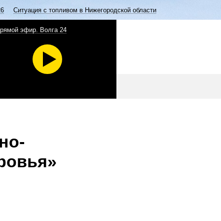
26
Ситуация с топливом в Нижегородской области
рямой эфир. Волга 24
но-
ровья»