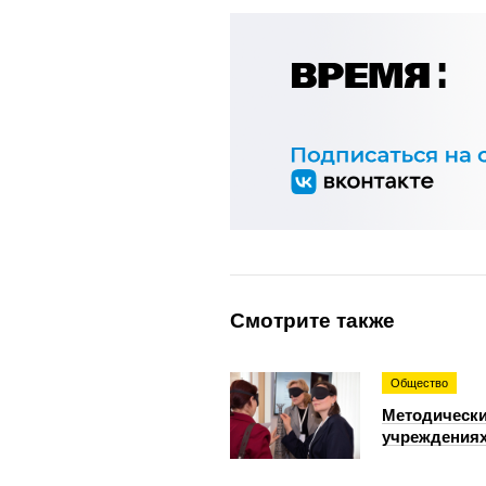
Смотрите также
Общество
Методически
учреждениях