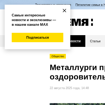
Транспортные изменения
Пятилетие семьи в 
Самые интересные
новости и эксклюзивы —
в нашем канале МАХ
Подписаться
Новости
Статьи
Общество
Металлурги п
оздоровитель
22 августа 2025 года, 14:48