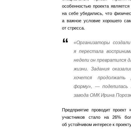
особенностью проекта является 
на себе убедились, что физичес
а важное условие хорошего сам
от стресса.
«Организаторы создали
я перестала восприним
недели он превратился д
жизни. Задания оказал
хочется продолжать 
форму», — поделилась 
завода ОМК Ирина Порозк
Предприятие проводит проект 
участников стало на 26% бо
об устойчивом интересе к проекту