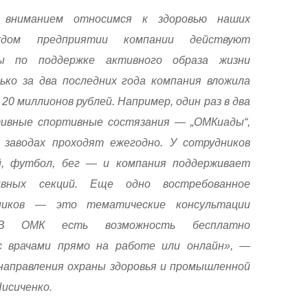
вниманием относимся к здоровью наших
ждом предприятии компании действуют
мы по поддержке активного образа жизни
ько за два последних года компания вложила
20 миллионов рублей. Например, один раз в два
тивные спортивные состязания — „ОМКиады“,
заводах проходят ежегодно. У сотрудников
й, футбол, бег — и компания поддерживает
вных секций. Еще одно востребованное
дников — это тематические консультации
В ОМК есть возможность бесплатно
с врачами прямо на работе или онлайн», —
 направления охраны здоровья и промышленной
исиченко.