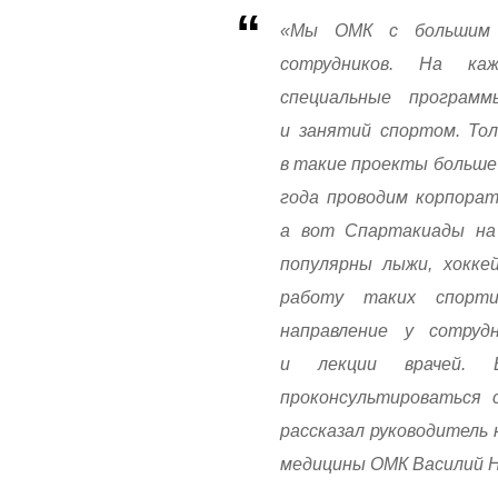
«Мы ОМК с большим 
сотрудников. На ка
специальные програм
и занятий спортом. Тол
в такие проекты больше 
года проводим корпора
а вот Спартакиады на 
популярны лыжи, хокке
работу таких спорти
направление у сотру
и лекции врачей. 
проконсультироваться 
рассказал руководитель
медицины ОМК Василий Н